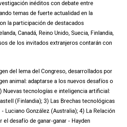
vestigación inéditos con debate entre
dando temas de fuerte actualidad en la
con la participación de destacados
elanda, Canadá, Reino Unido, Suecia, Finlandia,
asos de los invitados extranjeros contarán con
rgen del lema del Congreso, desarrollados por
gen animal: adaptarse a los nuevos desafíos o
) Nuevas tecnologías e inteligencia artificial:
astell (Finlandia); 3) Las Brechas tecnológicas
 - Luciano González (Australia); 4) La Relación
r el desafío de ganar-ganar - Hayden