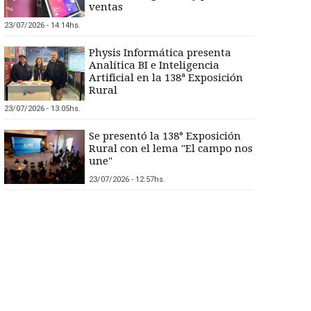
ventas
23/07/2026 - 14:14hs.
Physis Informática presenta
Analítica BI e Inteligencia
Artificial en la 138ª Exposición
Rural
23/07/2026 - 13:05hs.
Se presentó la 138° Exposición
Rural con el lema "El campo nos
une"
23/07/2026 - 12:57hs.