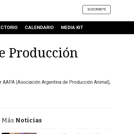
SUSCRIBITE
ECTORIO
CALENDARIO
MEDIA KIT
de Producción
or AAPA (Asociación Argentina de Producción Animal),
Más
Noticias