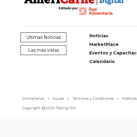
Noticias
Ultimas Noticias
MarketPlace
Las más vistas
Eventos y Capacitac
Calendario
·
·
·
Contáctenos
Ayuda
Términos y Condiciones
Política
Copyright @2020 Testing 100