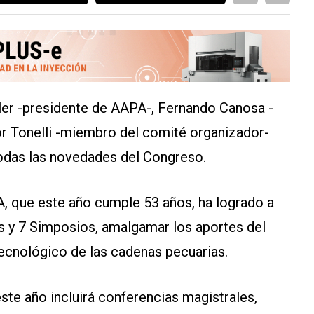
zler -presidente de AAPA-, Fernando Canosa -
r Tonelli -miembro del comité organizador-
todas las novedades del Congreso.
, que este año cumple 53 años, ha logrado a
s y 7 Simposios, amalgamar los aportes del
tecnológico de las cadenas pecuarias.
este año incluirá conferencias magistrales,