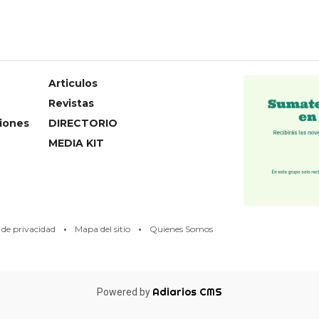
Articulos
Revistas
iones
DIRECTORIO
MEDIA KIT
·
·
s de privacidad
Mapa del sitio
Quienes Somos
Adiarios CMS
Powered by