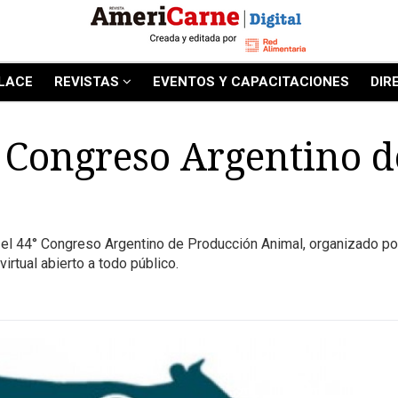
LACE
REVISTAS
EVENTOS Y CAPACITACIONES
DIR
° Congreso Argentino 
al” el 44° Congreso Argentino de Producción Animal, organizado p
irtual abierto a todo público.