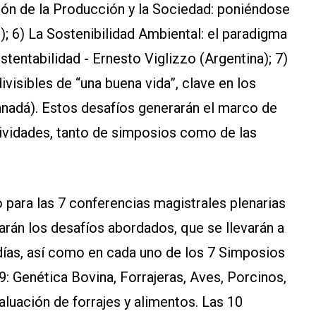
ón de la Producción y la Sociedad: poniéndose
.); 6) La Sostenibilidad Ambiental: el paradigma
stentabilidad - Ernesto Viglizzo (Argentina); 7)
ivisibles de “una buena vida”, clave en los
nadá). Estos desafíos generarán el marco de
ctividades, tanto de simposios como de las
o para las 7 conferencias magistrales plenarias
arán los desafíos abordados, que se llevarán a
días, así como en cada uno de los 7 Simposios
19: Genética Bovina, Forrajeras, Aves, Porcinos,
valuación de forrajes y alimentos. Las 10