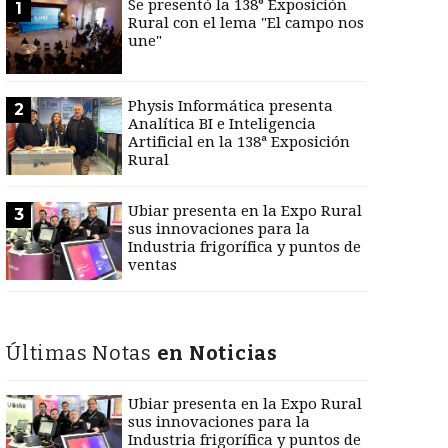
Se presentó la 138° Exposición
1
Rural con el lema "El campo nos
une"
Physis Informática presenta
2
Analítica BI e Inteligencia
Artificial en la 138ª Exposición
Rural
Ubiar presenta en la Expo Rural
3
sus innovaciones para la
Industria frigorífica y puntos de
ventas
Últimas Notas
en Noticias
Ubiar presenta en la Expo Rural
sus innovaciones para la
Industria frigorífica y puntos de