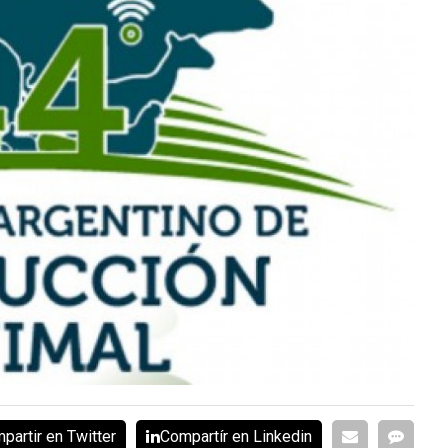
partir en Twitter
Compartír en Linkedin