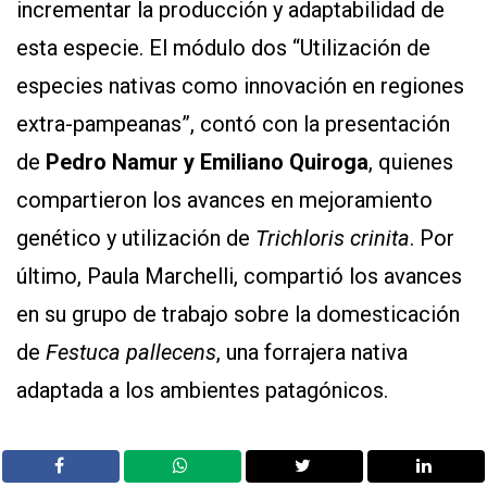
incrementar la producción y adaptabilidad de
esta especie. El módulo dos “Utilización de
especies nativas como innovación en regiones
extra-pampeanas”, contó con la presentación
de
Pedro Namur y Emiliano Quiroga
, quienes
compartieron los avances en mejoramiento
genético y utilización de
Trichloris crinita
. Por
último, Paula Marchelli, compartió los avances
en su grupo de trabajo sobre la domesticación
de
Festuca pallecens
, una forrajera nativa
adaptada a los ambientes patagónicos.
El
Simposio de Ganadería Familiar
, contó con