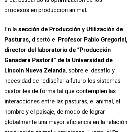
procesos en producción animal.
En la
sección de Producción y Utilización de
Pasturas,
disertó el
Profesor Pablo Gregorini,
director del laboratorio de “Producción
Ganadera Pastoril” de la Universidad de
Lincoln Nueva Zelanda
, sobre el desafío y
necesidad de rediseñar a futuro los sistemas
pastoriles de forma tal que contemplen las
interacciones entre las pasturas, el animal, el
hombre y el paisaje, de modo de lograr
globalmente una mayor eficiencia en la relación