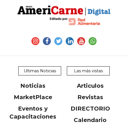
Y
CONDICIONES
POLÍTICAS
DE
PRIVACIDAD
MAPA
DEL
SITIO
QUIENES
SOMOS
Ultimas Noticias
Las más vistas
Noticias
Articulos
MarketPlace
Revistas
Eventos y
DIRECTORIO
Capacitaciones
Calendario