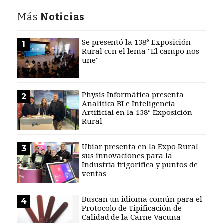
Más
Noticias
Se presentó la 138° Exposición
1
Rural con el lema "El campo nos
une"
Physis Informática presenta
2
Analítica BI e Inteligencia
Artificial en la 138ª Exposición
Rural
Ubiar presenta en la Expo Rural
3
sus innovaciones para la
Industria frigorífica y puntos de
ventas
Buscan un idioma común para el
4
Protocolo de Tipificación de
Calidad de la Carne Vacuna