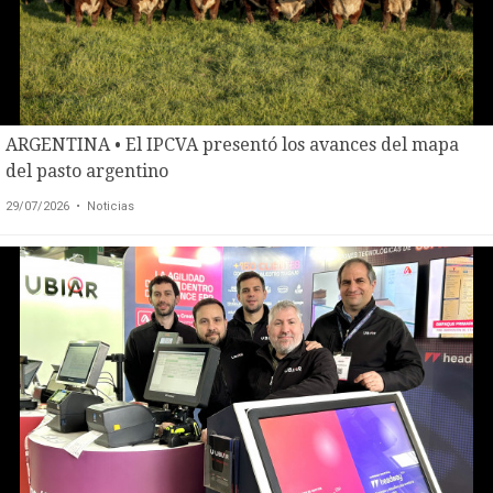
ARGENTINA • El IPCVA presentó los avances del mapa
del pasto argentino
29/07/2026
• Noticias