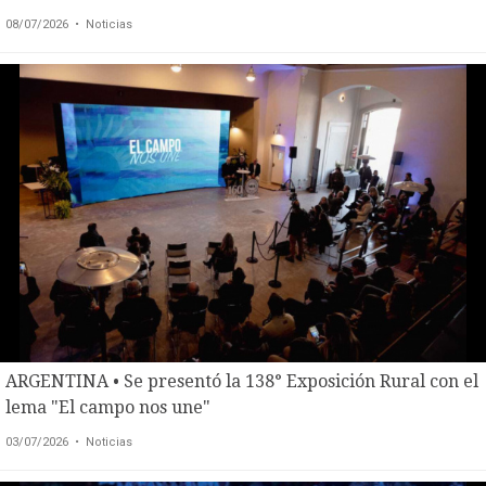
08/07/2026
• Noticias
ARGENTINA • Se presentó la 138° Exposición Rural con el
lema "El campo nos une"
03/07/2026
• Noticias