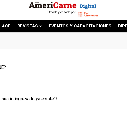
LACE
REVISTAS
EVENTOS Y CAPACITACIONES
DIR
NE?
 Usuario ingresado ya existe"?