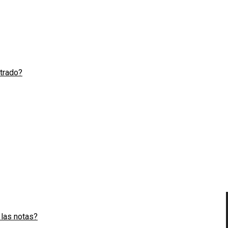
strado?
 las notas?