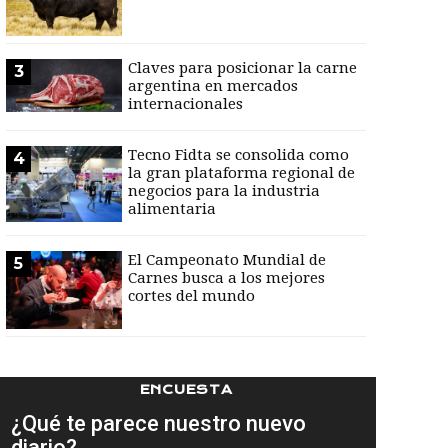
Claves para posicionar la carne
3
argentina en mercados
internacionales
Tecno Fidta se consolida como
4
la gran plataforma regional de
negocios para la industria
alimentaria
El Campeonato Mundial de
5
Carnes busca a los mejores
cortes del mundo
ENCUESTA
¿Qué te parece nuestro nuevo
diario?