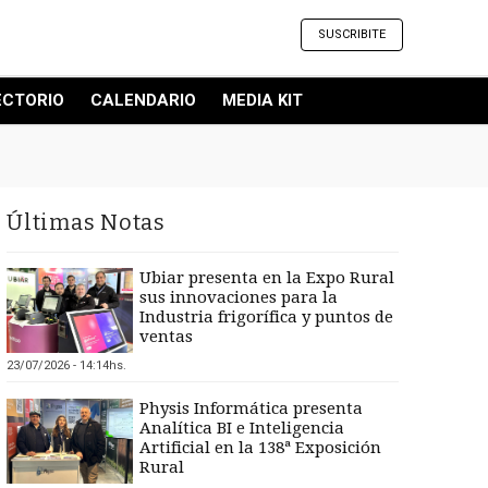
SUSCRIBITE
ECTORIO
CALENDARIO
MEDIA KIT
Últimas Notas
Ubiar presenta en la Expo Rural
sus innovaciones para la
Industria frigorífica y puntos de
ventas
23/07/2026 - 14:14hs.
Physis Informática presenta
Analítica BI e Inteligencia
Artificial en la 138ª Exposición
Rural