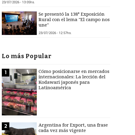
23/07/2026 - 13:05hs.
Se presentó la 138° Exposición
Rural con el lema "El campo nos
une"
23/07/2026 - 12:57hs.
Lo más Popular
Cómo posicionarse en mercados
1
internacionales: La lección del
Kodawari japonés para
Latinoamérica
Argentina for Export, una frase
2
cada vez más vigente