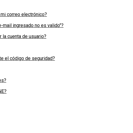
 mi correo electrónico?
e-mail ingresado no es valido"?
 la cuenta de usuario?
nte el código de seguridad?
es?
NE?