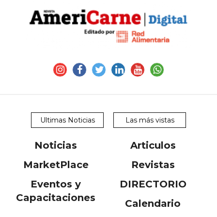
Y
CONDICIONES
POLÍTICAS
DE
PRIVACIDAD
MAPA
DEL
SITIO
QUIENES
SOMOS
Ultimas Noticias
Las más vistas
Noticias
Articulos
MarketPlace
Revistas
Eventos y
DIRECTORIO
Capacitaciones
Calendario