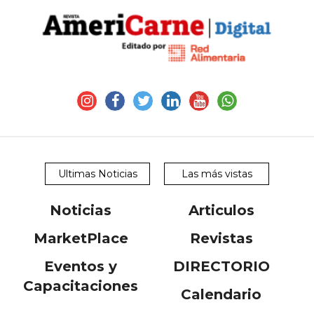
Y
CONDICIONES
POLÍTICAS
DE
PRIVACIDAD
MAPA
DEL
SITIO
QUIENES
SOMOS
Ultimas Noticias
Las más vistas
Noticias
Articulos
MarketPlace
Revistas
Eventos y
DIRECTORIO
Capacitaciones
Calendario