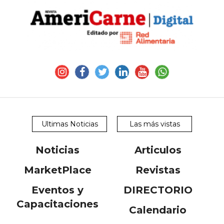
Y
CONDICIONES
POLÍTICAS
DE
PRIVACIDAD
MAPA
DEL
SITIO
QUIENES
SOMOS
Ultimas Noticias
Las más vistas
Noticias
Articulos
MarketPlace
Revistas
Eventos y
DIRECTORIO
Capacitaciones
Calendario