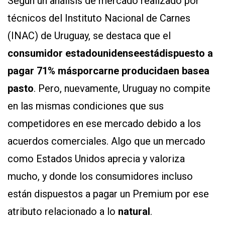
Según un análisis de mercado realizado por
técnicos del Instituto Nacional de Carnes
(INAC) de Uruguay, se destaca que el
consumidor estadounidense
está
dispuesto a
pagar 71% más
por
carne producida
en base
a
pasto
. Pero, nuevamente, Uruguay no compite
en las mismas condiciones que sus
competidores en ese mercado debido a los
acuerdos comerciales. Algo que un mercado
como Estados Unidos aprecia y valoriza
mucho, y donde los consumidores incluso
están dispuestos a pagar un Premium por ese
atributo relacionado a lo
natural
.