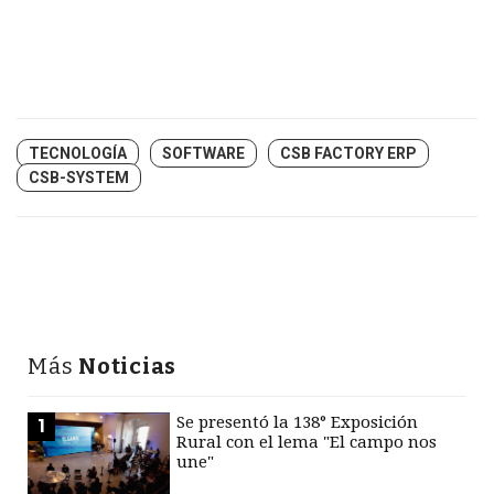
TECNOLOGÍA
SOFTWARE
CSB FACTORY ERP
CSB-SYSTEM
Más
Noticias
Se presentó la 138° Exposición
1
Rural con el lema "El campo nos
une"