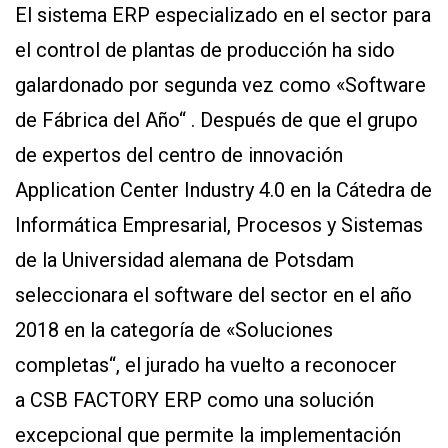
El sistema ERP especializado en el sector para
Y
CONDICIONES
el control de plantas de producción ha sido
POLÍTICAS
DE
galardonado por segunda vez como «Software
PRIVACIDAD
MAPA
de Fábrica del Año“ . Después de que el grupo
DEL
SITIO
de expertos del centro de innovación
QUIENES
SOMOS
Application Center Industry 4.0 en la Cátedra de
Informática Empresarial, Procesos y Sistemas
de la Universidad alemana de Potsdam
seleccionara el software del sector en el año
2018 en la categoría de «Soluciones
completas“, el jurado ha vuelto a reconocer
a CSB FACTORY ERP como una solución
excepcional que permite la implementación