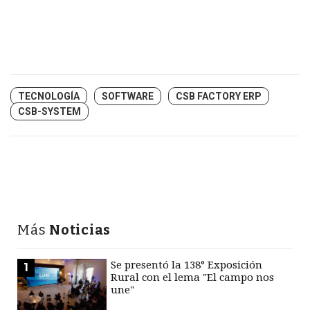
TECNOLOGÍA
SOFTWARE
CSB FACTORY ERP
CSB-SYSTEM
Más
Noticias
Se presentó la 138° Exposición
1
Rural con el lema "El campo nos
une"