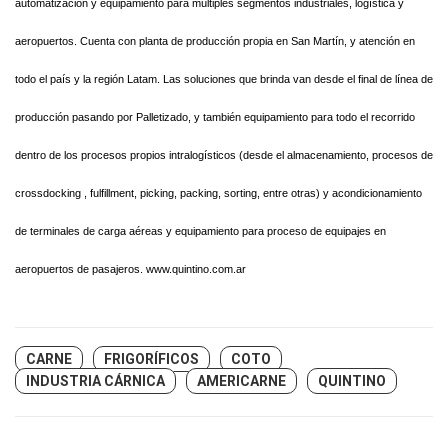
automatización y equipamiento para múltiples segmentos industriales, logística y
aeropuertos. Cuenta con planta de producción propia en San Martín, y atención en
todo el país y la región Latam. Las soluciones que brinda van desde el final de línea de
producción pasando por Palletizado, y también equipamiento para todo el recorrido
dentro de los procesos propios intralogísticos (desde el almacenamiento, procesos de
crossdocking , fulfillment, picking, packing, sorting, entre otras) y acondicionamiento
de terminales de carga aéreas y equipamiento para proceso de equipajes en
aeropuertos de pasajeros. www.quintino.com.ar
CARNE
FRIGORÍFICOS
COTO
INDUSTRIA CÁRNICA
AMERICARNE
QUINTINO