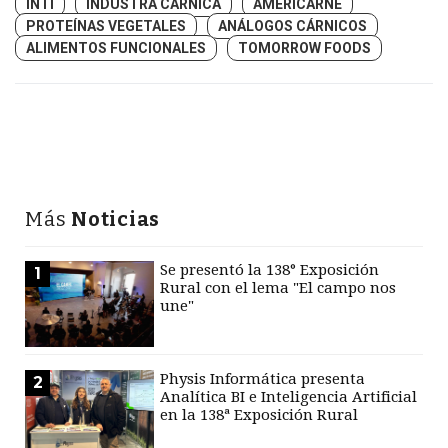
INTI
INDUSTRA CÁRNICA
AMERICARNE
PROTEÍNAS VEGETALES
ANÁLOGOS CÁRNICOS
ALIMENTOS FUNCIONALES
TOMORROW FOODS
Más
Noticias
Se presentó la 138° Exposición
1
Rural con el lema "El campo nos
une"
Physis Informática presenta
2
Analítica BI e Inteligencia Artificial
en la 138ª Exposición Rural