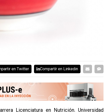
partir en Twitter
Compartír en Linkedin
rera Licenciatura en Nutrición. Universidad