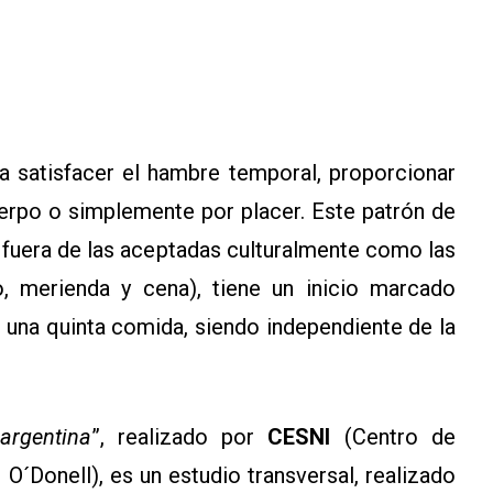
 satisfacer el hambre temporal, proporcionar
uerpo o simplemente por placer. Este patrón de
a fuera de las aceptadas culturalmente como las
, merienda y cena), tiene un inicio marcado
na quinta comida, siendo independiente de la
argentina
”, realizado por
CESNI
(Centro de
o O´Donell), es un estudio transversal, realizado