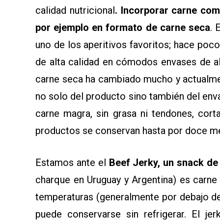
calidad nutricional
. Incorporar carne com
por ejemplo en formato de carne seca
. 
uno de los aperitivos favoritos; hace poc
de alta calidad en cómodos envases de a
carne seca ha cambiado mucho y actualme
no solo del producto sino también del en
carne magra, sin grasa ni tendones, cort
productos se conservan hasta por doce me
Estamos ante el
Beef Jerky, un snack de
charque en Uruguay y Argentina) es carne 
temperaturas (generalmente por debajo de 
puede conservarse sin refrigerar. El je