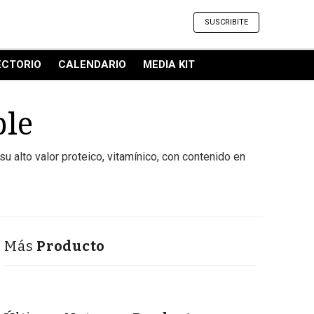
SUSCRIBITE
ECTORIO
CALENDARIO
MEDIA KIT
ble
 alto valor proteico, vitamínico, con contenido en
Más
Producto