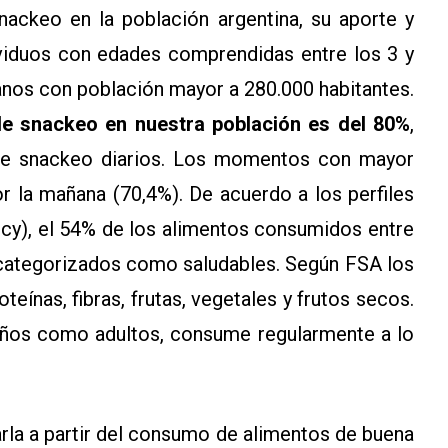
snackeo en la población argentina, su aporte y
dividuos con edades comprendidas entre los 3 y
banos con población mayor a 280.000 habitantes.
de snackeo en nuestra población es del 80%
,
de snackeo diarios. Los momentos con mayor
or la mañana (70,4%). De acuerdo a los perfiles
cy), el 54% de los alimentos consumidos entre
 categorizados como saludables. Según FSA los
teínas, fibras, frutas, vegetales y frutos secos.
 niños como adultos, consume regularmente a lo
rla a partir del consumo de alimentos de buena