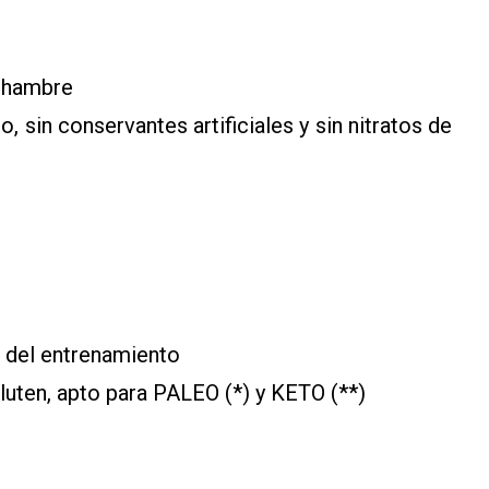
u hambre
, sin conservantes artificiales y sin nitratos de
s del entrenamiento
luten, apto para PALEO (*) y KETO (**)