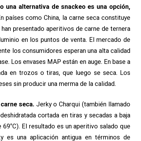
o una alternativa de snackeo es una opción,
En países como China, la carne seca constituye
o han presentado aperitivos de carne de ternera
luminio en los puntos de venta. El mercado de
nte los consumidores esperan una alta calidad
vase. Los envases MAP están en auge. En base a
ada en trozos o tiras, que luego se seca. Los
ses sin producir una merma de la calidad.
 carne seca.
Jerky o Charqui (también llamado
deshidratada cortada en tiras y secadas a baja
69°C). El resultado es un aperitivo salado que
rky es una aplicación antigua en términos de