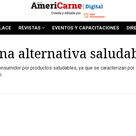
LACE
REVISTAS
EVENTOS Y CAPACITACIONES
DIR
na alternativa saluda
sumidor por productos saludables, ya que se caracterizan por su
o.