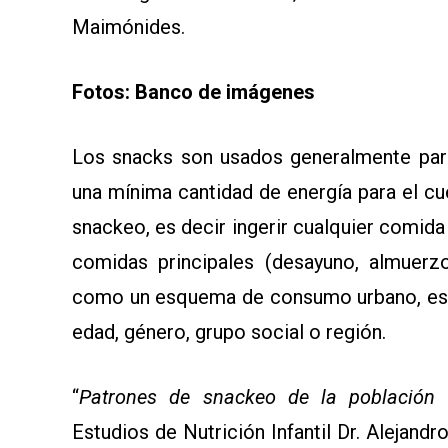
Maimónides.
Fotos: Banco de imágenes
Los snacks son usados generalmente para
una mínima cantidad de energía para el c
snackeo, es decir ingerir cualquier comid
comidas principales (desayuno, almuerzo
como un esquema de consumo urbano, es u
edad, género, grupo social o región.
“
Patrones de snackeo de la población 
Estudios de Nutrición Infantil Dr. Alejandr