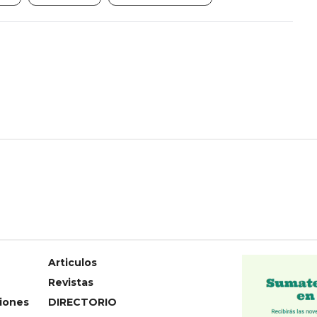
Articulos
Revistas
iones
DIRECTORIO