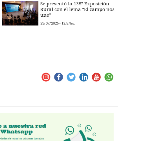
Se presentó la 138° Exposición
Rural con el lema "El campo nos
une"
23/07/2026 - 12:57hs.