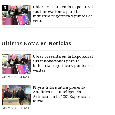
Ubiar presenta en la Expo Rural
3
sus innovaciones para la
Industria frigorífica y puntos de
ventas
Últimas Notas
en Noticias
Ubiar presenta en la Expo Rural
sus innovaciones para la
Industria frigorífica y puntos de
ventas
23/07/2026 - 14:14hs.
Physis Informática presenta
Analítica BI e Inteligencia
Artificial en la 138ª Exposición
Rural
23/07/2026 - 13:05hs.