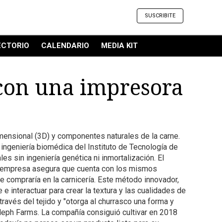
SUSCRIBITE
ECTORIO
CALENDARIO
MEDIA KIT
 con una impresora
dimensional (3D) y componentes naturales de la carne.
e ingeniería biomédica del Instituto de Tecnología de
es sin ingeniería genética ni inmortalización. El
 La empresa asegura que cuenta con los mismos
se compraría en la carnicería. Este método innovador,
e interactuar para crear la textura y las cualidades de
través del tejido y "otorga al churrasco una forma y
 Aleph Farms. La compañía consiguió cultivar en 2018