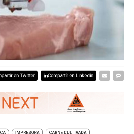
partir en Twitter
Compartír en Linkedin
ICA
IMPRESORA
CARNE CULTIVADA