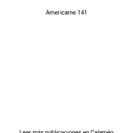
Americarne 141
Leer más publicaciones en Calaméo