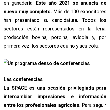
en ganadería.
Este año 2021 se anuncia de
nuevo muy completo.
Más de 100 expositores
han presentado su candidatura. Todos los
sectores están representados en la feria:
producción bovina, porcina, avícola y, por
primera vez, los sectores equino y acuícola.
Las conferencias
La SPACE es una ocasión privilegiada para
intercambiar impresiones e información
entre los profesionales agrícolas
. Para seguir