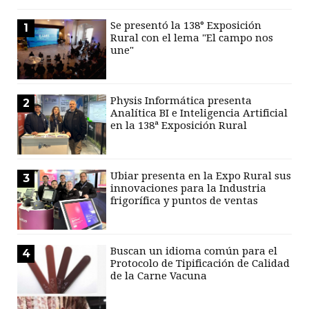
Se presentó la 138° Exposición
1
Rural con el lema "El campo nos
une"
Physis Informática presenta
2
Analítica BI e Inteligencia Artificial
en la 138ª Exposición Rural
Ubiar presenta en la Expo Rural sus
3
innovaciones para la Industria
frigorífica y puntos de ventas
Buscan un idioma común para el
4
Protocolo de Tipificación de Calidad
de la Carne Vacuna