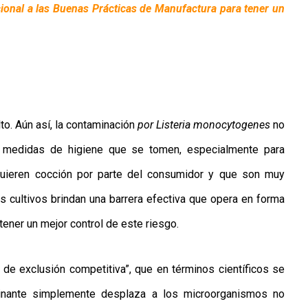
cional a las Buenas Prácticas de Manufactura para tener un
lto. Aún así, la contaminación
por Listeria monocytogenes
no
s medidas de higiene que se tomen, especialmente para
quieren cocción por parte del consumidor y que son muy
s cultivos brindan una barrera efectiva que opera en forma
tener un mejor control de este riesgo.
de exclusión competitiva”, que en términos científicos se
minante simplemente desplaza a los microorganismos no