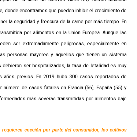
ne, donde encontramos que pueden inhibir el crecimiento de
ner la seguridad y frescura de la carne por más tiempo. En
ransmitida por alimentos en la Unión Europea. Aunque las
 pueden ser extremadamente peligrosas, especialmente en
as personas mayores y aquellos que tienen un sistema
 debieron ser hospitalizados, la tasa de letalidad es muy
os años previos. En 2019 hubo 300 casos reportados de
or número de casos fatales en Francia (56), España (55) y
nfermedades más severas transmitidas por alimentos bajo
 requieren cocción por parte del consumidor, los cultivos