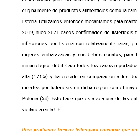
originalmente de productos alimenticios como la car
listeria. Utilizamos entonces mecanismos para mante
2019, hubo 2621 casos confirmados de listeriosis t
infecciones por listeria son relativamente raras,
mujeres embarazadas y sus bebés nonatos, para l
inmunológico débil. Casi todos los casos reportados
alta (17.6%) y ha crecido en comparación a los d
muertes por listeriosis en dicha región, con el may
Polonia (54). Esto hace que ésta sea una de las e
1
vigilancia en la UE
.
Para productos frescos listos para consumir que no