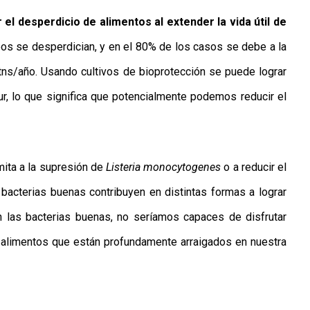
 el desperdicio de alimentos al extender la vida útil de
eos se desperdician, y en el 80% de los casos se debe a la
 tns/año. Usando cultivos de bioprotección se puede lograr
ur, lo que significa que potencialmente podemos reducir el
mita a la supresión de
Listeria monocytogenes
o a reducir el
bacterias buenas contribuyen en distintas formas a lograr
n las bacterias buenas, no seríamos capaces de disfrutar
limentos que están profundamente arraigados en nuestra