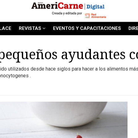
LACE
REVISTAS
EVENTOS Y CAPACITACIONES
DIR
 pequeños ayudantes c
do utilizados desde hace siglos para hacer a los alimentos más
monocytogenes .