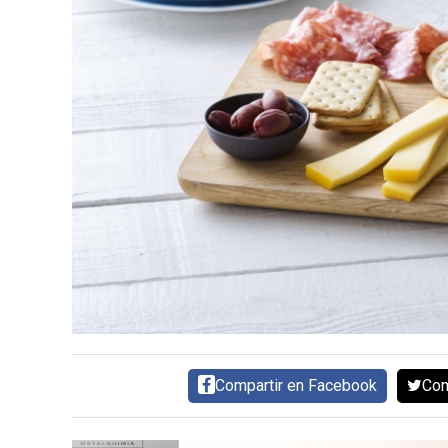
CARNE VACUNA
EVENTOS Y
CAPACITACIONES
DIRECTORIO
CALENDARIO
MEDIA KIT
SERVICIOS
Compartir en Facebook
Com
CONTÁCTENOS