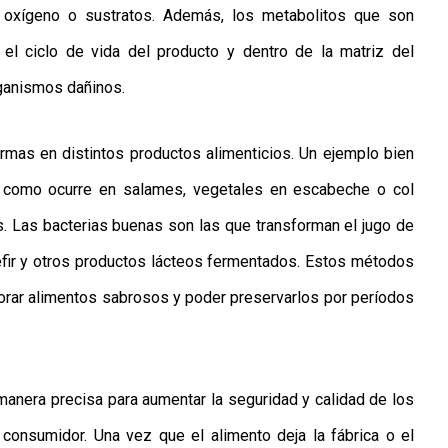
, oxígeno o sustratos. Además, los metabolitos que son
 el ciclo de vida del producto y dentro de la matriz del
ganismos dañinos.
s en distintos productos alimenticios. Un ejemplo bien
n como ocurre en salames, vegetales en escabeche o col
s. Las bacterias buenas son las que transforman el jugo de
 kefir y otros productos lácteos fermentados. Estos métodos
borar alimentos sabrosos y poder preservarlos por períodos
nera precisa para aumentar la seguridad y calidad de los
 consumidor. Una vez que el alimento deja la fábrica o el