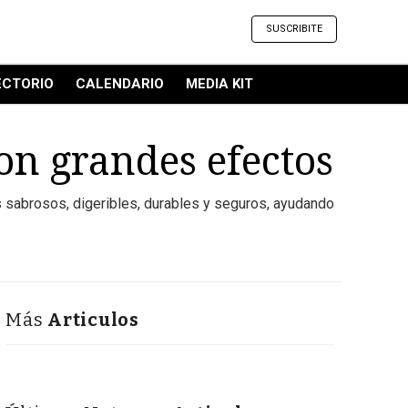
SUSCRIBITE
ECTORIO
CALENDARIO
MEDIA KIT
on grandes efectos
 sabrosos, digeribles, durables y seguros, ayudando
Más
Articulos