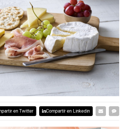
partir en Twitter
Compartír en Linkedin