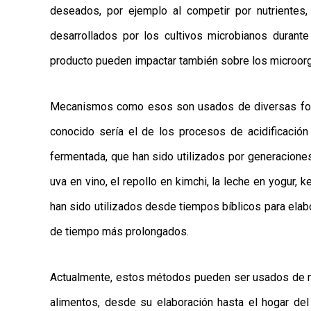
deseados, por ejemplo al competir por nutrientes
desarrollados por los cultivos microbianos durante
producto pueden impactar también sobre los microor
Mecanismos como esos son usados de diversas forma
conocido sería el de los procesos de acidificació
fermentada, que han sido utilizados por generacione
uva en vino, el repollo en kimchi, la leche en yogur,
han sido utilizados desde tiempos bíblicos para ela
de tiempo más prolongados.
Actualmente, estos métodos pueden ser usados de ma
alimentos, desde su elaboración hasta el hogar del