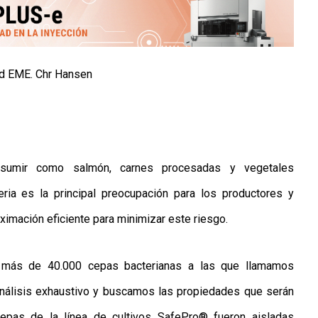
od EME. Chr Hansen
nsumir como salmón, carnes procesadas y vegetales
eria es la principal preocupación para los productores y
imación eficiente para minimizar este riesgo.
 más de 40.000 cepas bacterianas a las que llamamos
nálisis exhaustivo y buscamos las propiedades que serán
cepas de la línea de cultivos SafePro® fueron aisladas