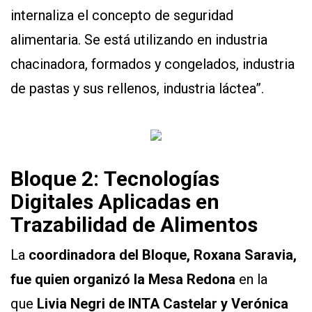
internaliza el concepto de seguridad
alimentaria. Se está utilizando en industria
chacinadora, formados y congelados, industria
de pastas y sus rellenos, industria láctea”.
Bloque 2:
Tecnologías
Digi
tales
Aplicadas en
Trazabilidad de Alimen
tos
La
coordinadora del Bloque, Roxana Saravia,
fue quien organizó la Mesa Redona
en la
que
Livia Negri de INTA Cas
telar y
Verónica