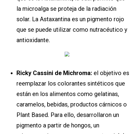
la microalga se proteja de la radiación
solar. La Astaxantina es un pigmento rojo
que se puede utilizar como nutracéutico y
antioxidante.
Ricky Cassini de Michroma:
el objetivo es
reemplazar los colorantes sintéticos que
están en los alimentos como gelatinas,
caramelos, bebidas, productos cárnicos o
Plant Based. Para ello, desarrollaron un
pigmento a partir de hongos, un