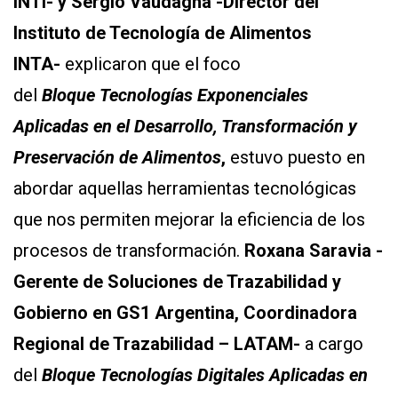
INTI-
y Sergio Vaudagna -
Director del
Instituto de Tecnología de Alimentos
INTA-
explicaron que el foco
del
Bloque
Tecnologías Exponenciales
Aplicadas en el Desarrollo, Transformación y
Preservación de Alimen
t
os
,
estuvo puesto en
abordar aquellas herramientas tecnológicas
que nos permiten mejorar la eficiencia de los
procesos de transformación.
Roxana Saravia -
Gerente de Soluciones de Trazabilidad y
Gobierno en GS1 Argentina, Coordinadora
Regional de Trazabilidad – LATAM-
a cargo
del
Bloque
Tecnologías Digi
tales
Aplicadas en