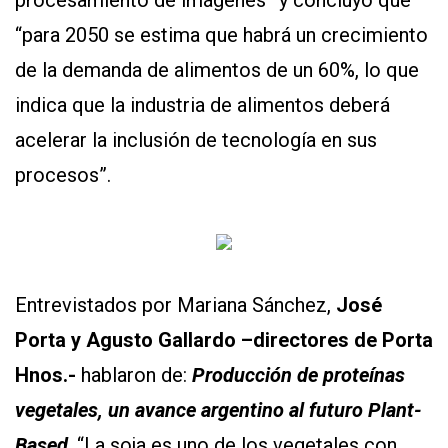
procesamiento de imágenes” y concluyó que
“para 2050 se estima que habrá un crecimiento
de la demanda de alimentos de un 60%, lo que
indica que la industria de alimentos deberá
acelerar la inclusión de tecnología en sus
procesos”.
Entrevistados por Mariana Sánchez,
José
Porta y Agusto Gallardo –directores de Porta
Hnos.-
hablaron de:
Producción de proteínas
vegetales, un avance argentino al futuro Plant-
Based
. “La soja es uno de los vegetales con