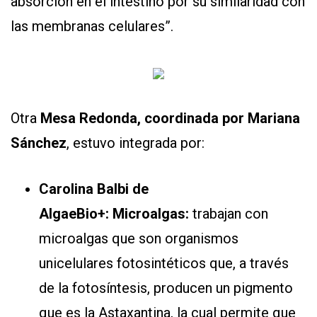
absorción en el intestino por su similaridad con
las membranas celulares”.
Otra
Mesa Redonda, coordinada por Mariana
Sánchez
, estuvo integrada por:
Carolina Balbi de
AlgaeBio+:
Microalgas:
trabajan con
microalgas que son organismos
unicelulares fotosintéticos que, a través
de la fotosíntesis, producen un pigmento
que es la Astaxantina, la cual permite que