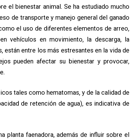
bre el bienestar animal. Se ha estudiado mucho
ceso de transporte y manejo general del ganado
 como el uso de diferentes elementos de arreo,
 en vehículos en movimiento, la descarga, la
s, están entre los más estresantes en la vida de
jos pueden afectar su bienestar y provocar,
e.
sicos tales como hematomas, y de la calidad de
pacidad de retención de agua), es indicativa de
na planta faenadora, además de influir sobre el