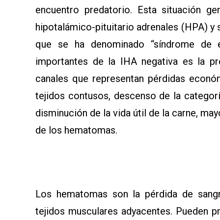
encuentro predatorio. Esta situación ge
hipotalámico-pituitario adrenales (HPA) 
que se ha denominado “síndrome de e
importantes de la IHA negativa es la p
canales que representan pérdidas econó
tejidos contusos, descenso de la categorí
disminución de la vida útil de la carne, m
de los hematomas.
Los hematomas son la pérdida de sangr
tejidos musculares adyacentes. Pueden pr