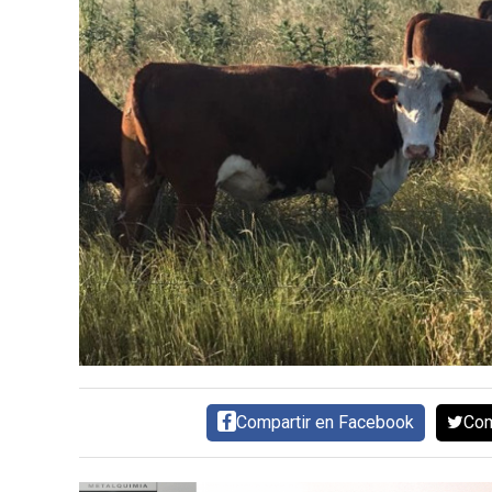
CARNE VACUNA
EVENTOS Y
CAPACITACIONES
DIRECTORIO
CALENDARIO
MEDIA KIT
SERVICIOS
Compartir en Facebook
Com
CONTÁCTENOS