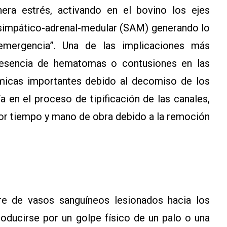
nera estrés, activando en el bovino los ejes
y simpático-adrenal-medular (SAM) generando lo
mergencia”. Una de las implicaciones más
resencia de hematomas o contusiones en las
micas importantes debido al decomiso de los
a en el proceso de tipificación de las canales,
ayor tiempo y mano de obra debido a la remoción
e de vasos sanguíneos lesionados hacia los
oducirse por un golpe físico de un palo o una