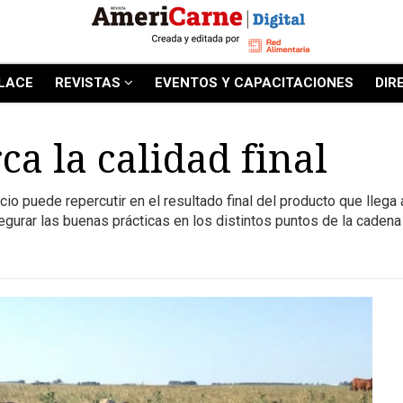
LACE
REVISTAS
EVENTOS Y CAPACITACIONES
DIR
a la calidad final
o puede repercutir en el resultado final del producto que llega 
egurar las buenas prácticas en los distintos puntos de la caden