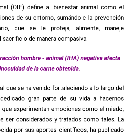
al (OIE) define al bienestar animal como el
ciones de su entorno, sumándole la prevención
ario, que se le proteja, alimente, maneje
 sacrificio de manera compasiva.
nteracción hombre - animal (IHA) negativa afecta
 inocuidad de la carne obtenida.
al que se ha venido fortaleciendo a lo largo del
dedicado gran parte de su vida a hacernos
os que experimentan emociones como el miedo,
 de ser considerados y tratados como tales. La
cida por sus aportes científicos, ha publicado