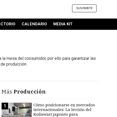
SUSCRIBITE
ECTORIO
CALENDARIO
MEDIA KIT
a la mesa del consumidor, por ello para garantizar las
a de producción.
Más
Producción
Cómo posicionarse en mercados
1
internacionales: La lección del
Kodawari japonés para