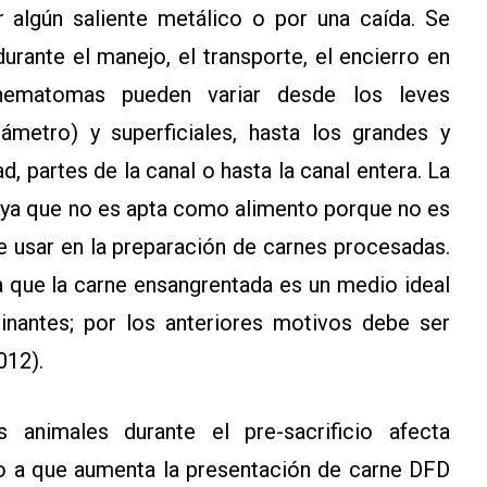
r algún saliente metálico o por una caída. Se
rante el manejo, el transporte, el encierro en
 hematomas pueden variar desde los leves
metro) y superficiales, hasta los grandes y
, partes de la canal o hasta la canal entera. La
ya que no es apta como alimento porque no es
e usar en la preparación de carnes procesadas.
 que la carne ensangrentada es un medio ideal
inantes; por los anteriores motivos debe ser
012).
animales durante el pre-sacrificio afecta
do a que aumenta la presentación de carne DFD