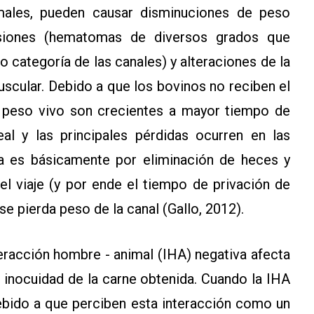
males, pueden causar disminuciones de peso
esiones (hematomas de diversos grados que
o categoría de las canales) y alteraciones de la
uscular. Debido a que los bovinos no reciben el
de peso vivo son crecientes a mayor tiempo de
eal y las principales pérdidas ocurren en las
a es básicamente por eliminación de heces y
el viaje (y por ende el tiempo de privación de
e pierda peso de la canal (Gallo, 2012).
nteracción hombre - animal (IHA) negativa afecta
la inocuidad de la carne obtenida. Cuando la IHA
debido a que perciben esta interacción como un