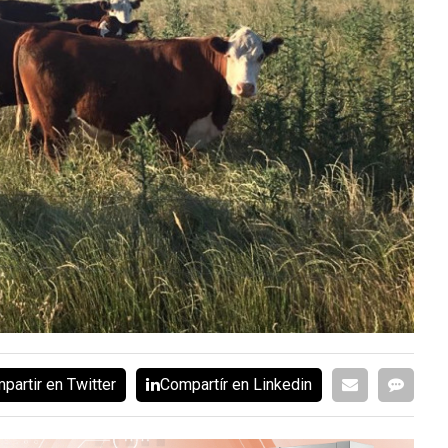
partir en Twitter
Compartír en Linkedin