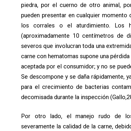
piedra, por el cuerno de otro animal, po
pueden presentar en cualquier momento du
los corrales o el aturdimiento. Los
(aproximadamente 10 centímetros de diá
severos que involucran toda una extremidad
carne con hematomas supone una pérdida 
aceptada por el consumidor; y no se pued
Se descompone y se daña rápidamente, ya
para el crecimiento de bacterias contam
decomisada durante la inspección (Gallo,2
Por otro lado, el manejo rudo de los 
severamente la calidad de la carne, debi