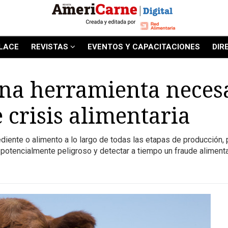
LACE
REVISTAS
EVENTOS Y CAPACITACIONES
DIR
una herramienta necesa
 crisis alimentaria
rediente o alimento a lo largo de todas las etapas de producción
 potencialmente peligroso y detectar a tiempo un fraude alimenta