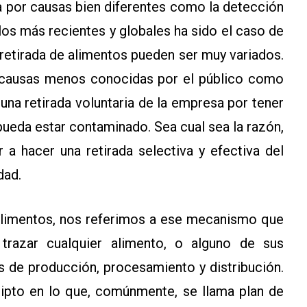
 por causas bien diferentes como la detección
los más recientes y globales ha sido el caso de
 retirada de alimentos pueden ser muy variados.
s causas menos conocidas por el público como
una retirada voluntaria de la empresa por tener
ueda estar contaminado. Sea cual sea la razón,
 a hacer una retirada selectiva y efectiva del
dad.
alimentos, nos referimos a ese mecanismo que
trazar cualquier alimento, o alguno de sus
as de producción, procesamiento y distribución.
pto en lo que, comúnmente, se llama plan de