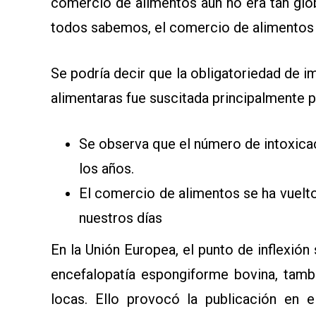
comercio de alimentos aún no era tan gl
todos sabemos, el comercio de alimentos
Se podría decir que la obligatoriedad de i
alimentaras fue suscitada principalmente 
Se observa que el número de intoxicac
los años.
El comercio de alimentos se ha vuelto
nuestros días
En la Unión Europea, el punto de inflexió
encefalopatía espongiforme bovina, tamb
locas. Ello provocó la publicación en 