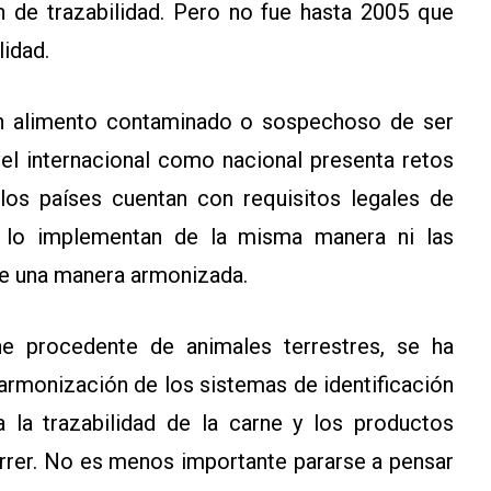
n de trazabilidad. Pero no fue hasta 2005 que
lidad.
e un alimento contaminado o sospechoso de ser
vel internacional como nacional presenta retos
os países cuentan con requisitos legales de
s lo implementan de la misma manera ni las
de una manera armonizada.
e procedente de animales terrestres, se ha
armonización de los sistemas de identificación
a la trazabilidad de la carne y los productos
rrer. No es menos importante pararse a pensar