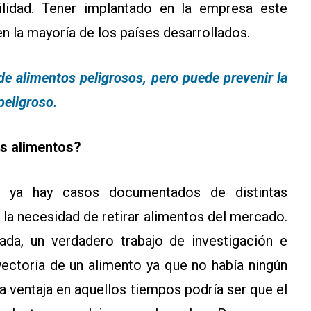
ilidad. Tener implantado en la empresa este
 la mayoría de los países desarrollados.
de alimentos peligrosos, pero puede prevenir la
peligroso.
os alimentos?
X ya hay casos documentados de distintas
e la necesidad de retirar alimentos del mercado.
ada, un verdadero trabajo de investigación e
ayectoria de un alimento ya que no había ningún
La ventaja en aquellos tiempos podría ser que el