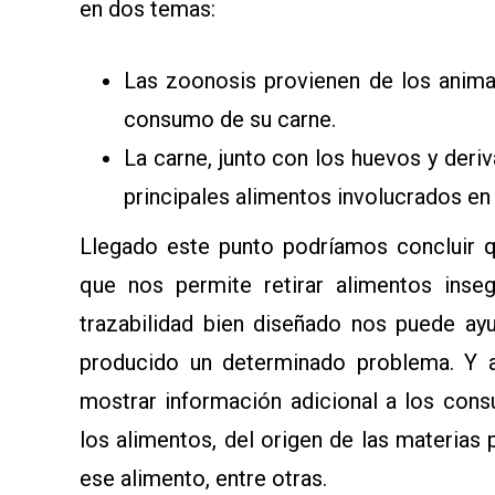
en dos temas:
Las zoonosis provienen de los animal
consumo de su carne.
La carne, junto con los huevos y deri
principales alimentos involucrados en 
Llegado este punto podríamos concluir qu
que nos permite retirar alimentos inse
trazabilidad bien diseñado nos puede a
producido un determinado problema. Y a
mostrar información adicional a los con
los alimentos, del origen de las materias
ese alimento, entre otras.