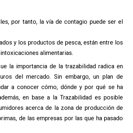
es, por tanto, la vía de contagio puede ser el
vados y los productos de pesca, están entre los
intoxicaciones alimentarias.
e la importancia de la trazabilidad radica en
guros del mercado. Sin embargo, un plan de
yudar a conocer cómo, dónde y por qué se ha
demás, en base a la Trazabilidad es posible
sumidores acerca de la zona de producción de
 primas, de las empresas por las que ha pasado