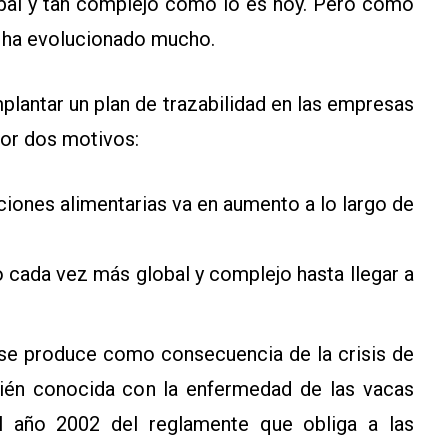
obal y tan complejo como lo es hoy. Pero como
 ha evolucionado mucho.
mplantar un plan de trazabilidad en las empresas
por dos motivos:
iones alimentarias va en aumento a lo largo de
 cada vez más global y complejo hasta llegar a
n se produce como consecuencia de la crisis de
ién conocida con la enfermedad de las vacas
el año 2002 del reglamente que obliga a las