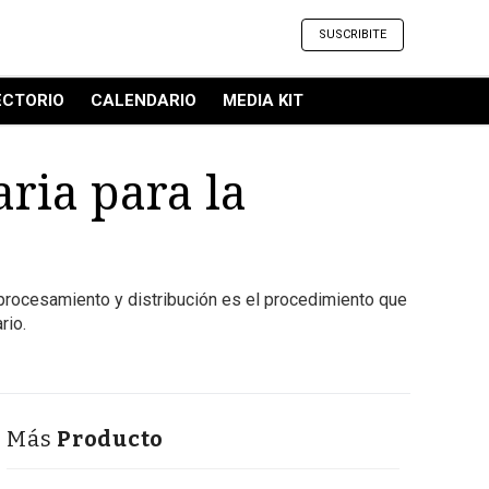
SUSCRIBITE
ECTORIO
CALENDARIO
MEDIA KIT
ria para la
, procesamiento y distribución es el procedimiento que
rio.
Más
Producto