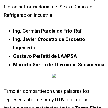
fueron patrocinadoras del Sexto Curso de
Refrigeración Industrial:
Ing. Germán Parola de Frío-Raf
Ing. Javier Crosetto de Crosetto
Ingeniería
Gustavo Perfetti de LAAPSA
Marcelo Sierra de Thermofin Sudamérica
También compartieron unas palabras los
representantes de
Inti y UTN
, dos de las
instituciones auspiciantes junto a
Tecno Fidta,