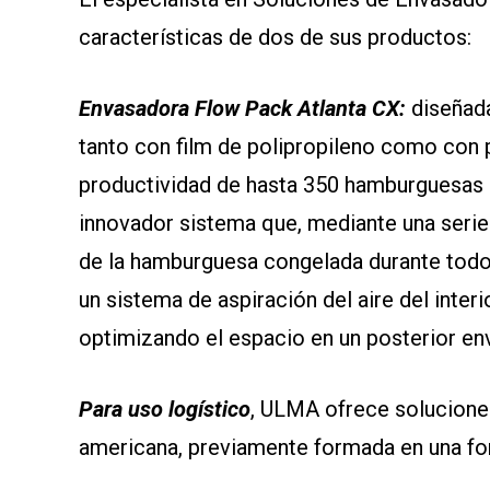
características de dos de sus productos:
Envasadora Flow Pack Atlanta CX:
diseñad
tanto con film de polipropileno como con p
productividad de hasta 350 hamburguesas i
innovador sistema que, mediante una serie 
de la hamburguesa congelada durante tod
un sistema de aspiración del aire del inte
optimizando el espacio en un posterior en
Para uso logístico
, ULMA ofrece solucione
americana, previamente formada en una f