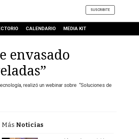
SUSCRIBITE
ECTORIO
CALENDARIO
MEDIA KIT
de envasado
eladas”
tecnología, realizó un webinar sobre “Soluciones de
Más
Noticias