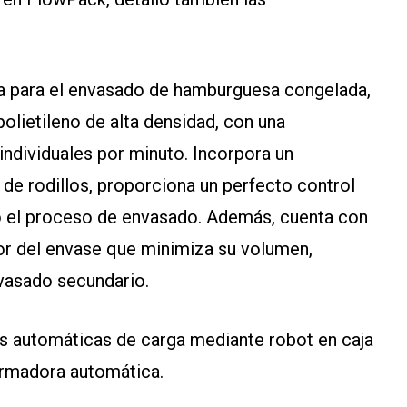
a para el envasado de hamburguesa congelada,
olietileno de alta densidad, con una
ndividuales por minuto. Incorpora un
de rodillos, proporciona un perfecto control
o el proceso de envasado. Además, cuenta con
rior del envase que minimiza su volumen,
vasado secundario.
s automáticas de carga mediante robot en caja
ormadora automática.