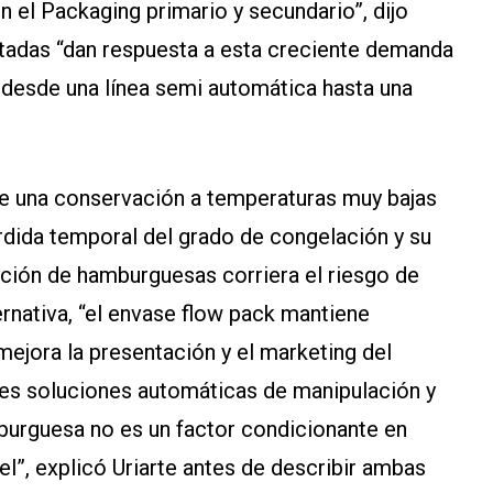
 el Packaging primario y secundario”, dijo
ntadas “dan respuesta a esta creciente demanda
desde una línea semi automática hasta una
e una conservación a temperaturas muy bajas
érdida temporal del grado de congelación y su
ación de hamburguesas corriera el riesgo de
rnativa, “el envase flow pack mantiene
ejora la presentación y el marketing del
tes soluciones automáticas de manipulación y
mburguesa no es un factor condicionante en
l”, explicó Uriarte antes de describir ambas