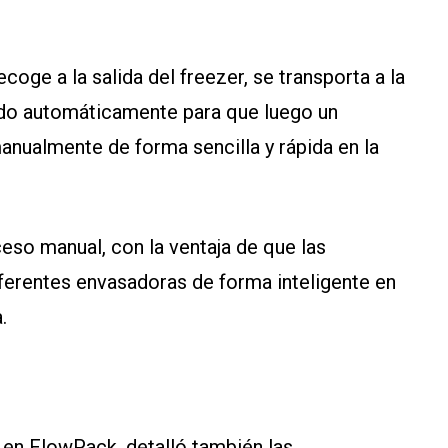
coge a la salida del freezer, se transporta a la
odo automáticamente para que luego un
nualmente de forma sencilla y rápida en la
eso manual, con la ventaja de que las
iferentes envasadoras de forma inteligente en
.
 en FlowPack, detalló también las