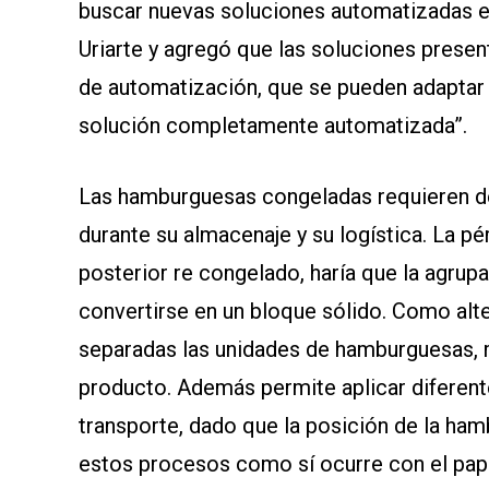
buscar nuevas soluciones automatizadas en
SOMOS
Uriarte y agregó que las soluciones prese
de automatización, que se pueden adaptar 
solución completamente automatizada”.
Las hamburguesas congeladas requieren d
durante su almacenaje y su logística. La p
posterior re congelado, haría que la agrup
convertirse en un bloque sólido. Como alte
separadas las unidades de hamburguesas, m
producto. Además permite aplicar diferen
transporte, dado que la posición de la ha
estos procesos como sí ocurre con el pape