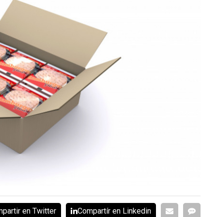
partir en Twitter
Compartír en Linkedin