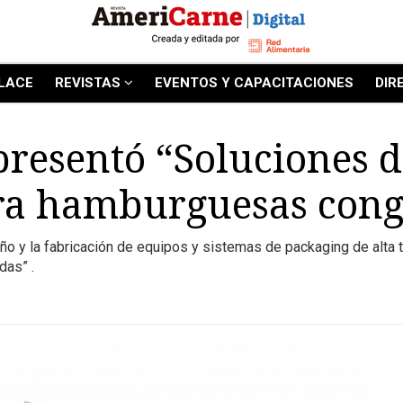
LACE
REVISTAS
EVENTOS Y CAPACITACIONES
DIR
resentó “Soluciones 
ra hamburguesas cong
ño y la fabricación de equipos y sistemas de packaging de alta 
as” .