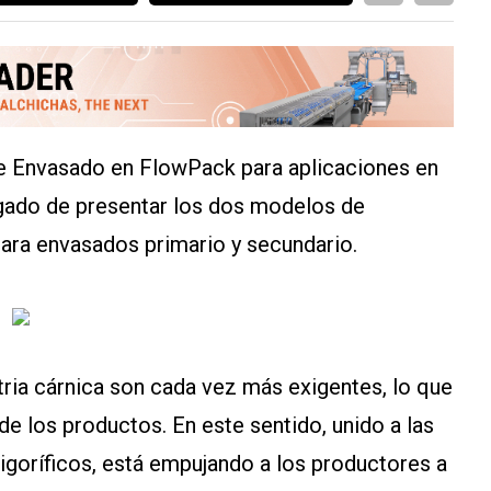
de Envasado en FlowPack para aplicaciones en
gado de presentar los dos modelos de
ara envasados primario y secundario.
tria cárnica son cada vez más exigentes, lo que
de los productos. En este sentido, unido a las
igoríficos, está empujando a los productores a