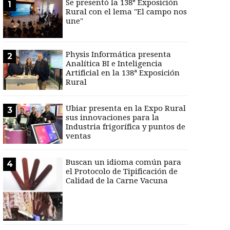
Se presentó la 138° Exposición
1
Rural con el lema "El campo nos
une"
Physis Informática presenta
2
Analítica BI e Inteligencia
Artificial en la 138ª Exposición
Rural
Ubiar presenta en la Expo Rural
3
sus innovaciones para la
Industria frigorífica y puntos de
ventas
Buscan un idioma común para
4
el Protocolo de Tipificación de
Calidad de la Carne Vacuna