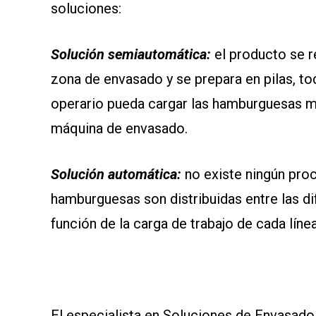
soluciones:
Solución semiautomática:
el producto se re
zona de envasado y se prepara en pilas, t
operario pueda cargar las hamburguesas ma
máquina de envasado.
Solución automática:
no existe ningún proc
hamburguesas son distribuidas entre las d
función de la carga de trabajo de cada línea
El especialista en Soluciones de Envasado