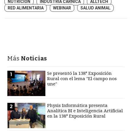
NUTRICIÓN
INDUSTRIA CÁRNICA
ALLTECH
RED ALIMENTARIA
WEBINAR
SALUD ANIMAL
Más
Noticias
Se presentó la 138° Exposición
1
Rural con el lema "El campo nos
une"
Physis Informática presenta
2
Analítica BI e Inteligencia Artificial
en la 138ª Exposición Rural