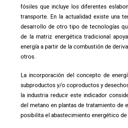
fósiles que incluye los diferentes esla
transporte. En la actualidad existe una t
desarrollo de otro tipo de tecnologías q
de la matriz energética tradicional apo
energía a partir de la combustión de deriv
otros.
La incorporación del concepto de energía
subproductos y/o coproductos y desechos,
la industria reducir este indicador cons
del metano en plantas de tratamiento de e
posibilita el abastecimiento energético de 