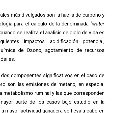
ales más divulgados son la huella de carbono y
ología para el cálculo de la denominada
“water
uando se realiza el análisis de ciclo de vida es
uientes impactos: acidificación potencial,
oquímica de Ozono, agotamiento de recursos
ósiles.
 dos componentes significativos en el caso de
mero son las emisiones de metano, en especial
 a metabolismo ruminal y las que corresponden
mayor parte de los casos bajo estudio en la
 la mayor actividad ganadera se lleva a cabo en