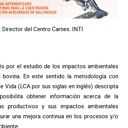
a, Director del Centro Carnes. INTI
erés por el estudio de los impactos ambientales
 bovina. En este sentido la metodología con
e Vida (LCA por sus siglas en inglés) descripta
osibilita obtener información acerca de la
as productivos y sus impactos ambientales
gurar una mejora continua en los procesos y/o
mbiente.