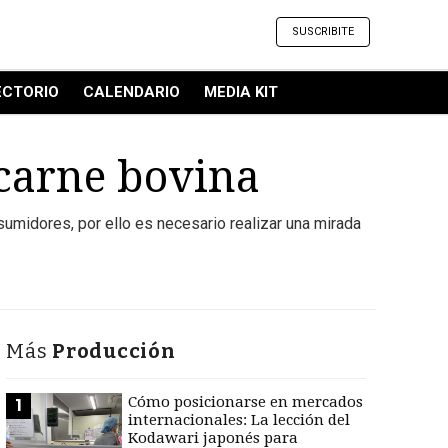
SUSCRIBITE
ECTORIO
CALENDARIO
MEDIA KIT
carne bovina
umidores, por ello es necesario realizar una mirada
Más
Producción
Cómo posicionarse en mercados
1
internacionales: La lección del
Kodawari japonés para