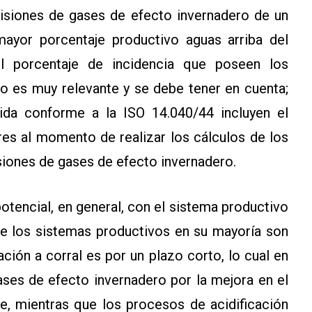
emisiones de gases de efecto invernadero de un
ayor porcentaje productivo aguas arriba del
l porcentaje de incidencia que poseen los
to es muy relevante y se debe tener en cuenta;
ida conforme a la ISO 14.040/44 incluyen el
res al momento de realizar los cálculos de los
isiones de gases de efecto invernadero.
potencial, en general, con el sistema productivo
que los sistemas productivos en su mayoría son
ción a corral es por un plazo corto, lo cual en
ses de efecto invernadero por la mejora en el
e, mientras que los procesos de acidificación