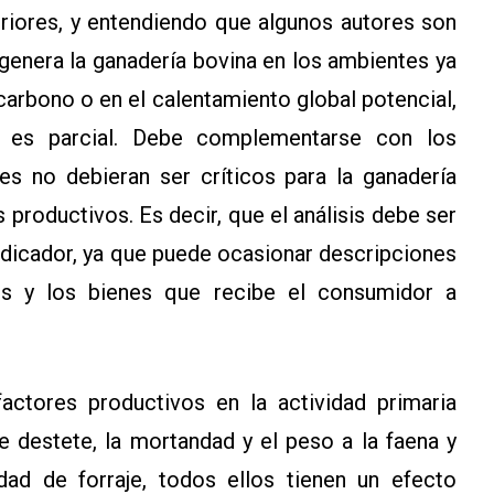
eriores, y entendiendo que algunos autores son
genera la ganadería bovina en los ambientes ya
carbono o en el calentamiento global potencial,
a es parcial. Debe complementarse con los
es no debieran ser críticos para la ganadería
productivos. Es decir, que el análisis debe ser
indicador, ya que puede ocasionar descripciones
os y los bienes que recibe el consumidor a
actores productivos en la actividad primaria
 destete, la mortandad y el peso a la faena y
dad de forraje, todos ellos tienen un efecto