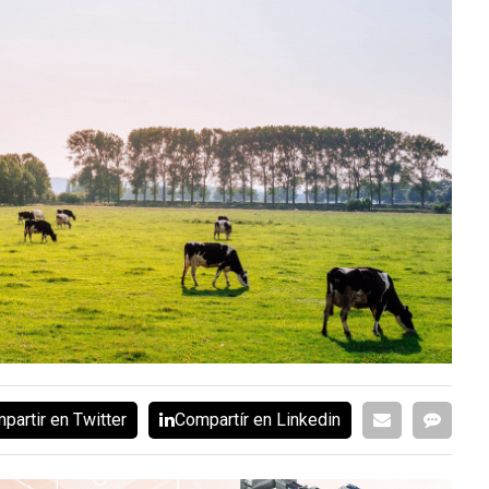
partir en Twitter
Compartír en Linkedin