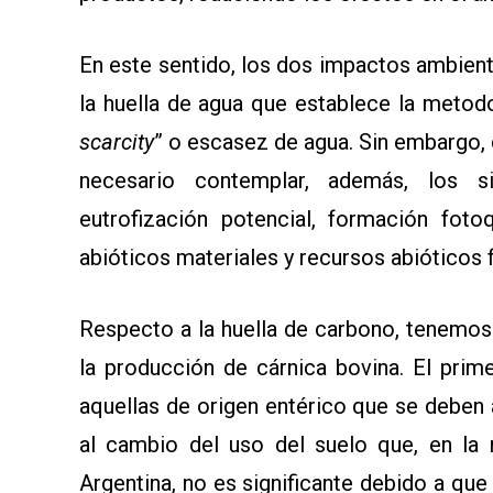
SOMOS
En este sentido, los dos impactos ambient
la huella de agua que establece la metod
scarcity
” o escasez de agua. Sin embargo, c
necesario contemplar, además, los sig
eutrofización potencial, formación fot
abióticos materiales y recursos abióticos f
Respecto a la huella de carbono, tenemos
la producción de cárnica bovina. El pri
aquellas de origen entérico que se deben
al cambio del uso del suelo que, en la 
Argentina, no es significante debido a que