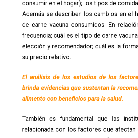
consumir en el hogar); los tipos de comid
Además se describen los cambios en el h
de carne vacuna consumidos. En relación
frecuencia; cuál es el tipo de carne vacun
elección y recomendador; cuál es la form
su precio relativo.
El análisis de los estudios de los factor
brinda evidencias que sustentan la reco
alimento con beneficios para la salud.
También es fundamental que las insti
relacionada con los factores que afectan a