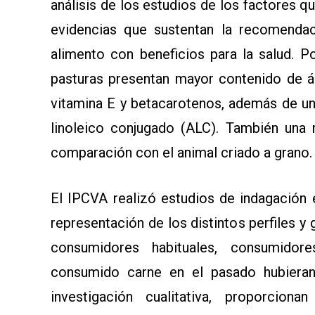
análisis de los estudios de los factores qu
evidencias que sustentan la recomend
alimento con beneficios para la salud. 
pasturas presentan mayor contenido de á
vitamina E y betacarotenos, además de u
linoleico conjugado (ALC). También una
comparación con el animal criado a grano
El IPCVA realizó estudios de indagación e
representación de los distintos perfiles y
consumidores habituales, consumido
consumido carne en el pasado hubieran
investigación cualitativa, proporcion