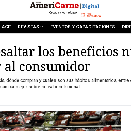
LACE
REVISTAS
EVENTOS Y CAPACITACIONES
DIR
saltar los beneficios n
r al consumidor
, dónde compran y cuáles son sus hábitos alimentarios, entre o
nicar mejor sobre su valor nutricional.