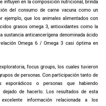
e influyen en la composición nutricional, brinda
ación del consumo de carne vacuna como un
Por ejemplo, que los animales alimentados con
cidos grasos omega 3, antioxidantes como la
na sustancia anticancerígena denominada ácido
 relación Omega 6 / Omega 3 casi óptima en
.
xploratoria, focus groups, los cuales tuvieron
 grupos de personas. Con participación tanto de
res esporádicos o personas que habiendo
 dejado de hacerlo. Los resultados de esta
an excelente información relacionada a los