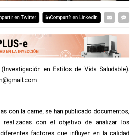
partir en Twitter
Compartír en Linkedin
Investigación en Estilos de Vida Saludable).
ion@gmail.com
adas con la carne, se han publicado documentos,
 realizadas con el objetivo de analizar los
 diferentes factores que influyen en la calidad