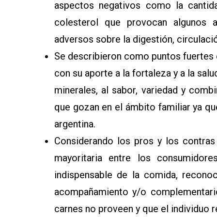
aspectos negativos como la cantida
colesterol que provocan algunos 
adversos sobre la digestión, circulaci
Se describieron como puntos fuertes d
con su aporte a la fortaleza y a la salu
minerales, al sabor, variedad y combi
que gozan en el ámbito familiar ya que
argentina.
Considerando los pros y los contras 
mayoritaria entre los consumidor
indispensable de la comida, reconoc
acompañamiento y/o complementario 
carnes no proveen y que el individuo r