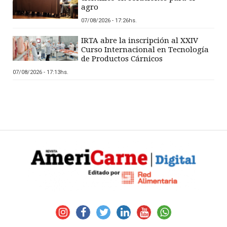
agro
07/08/2026 - 17:26hs.
IRTA abre la inscripción al XXIV
Curso Internacional en Tecnología
de Productos Cárnicos
07/08/2026 - 17:13hs.