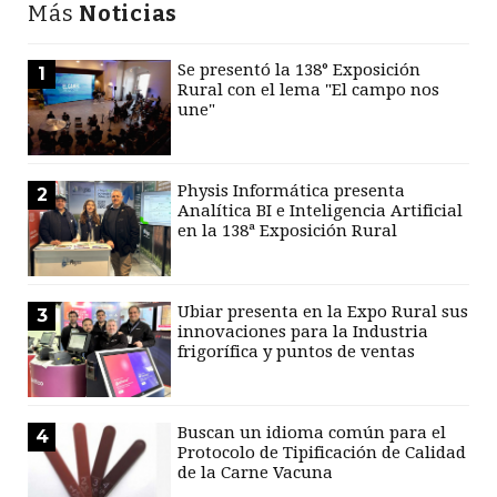
Más
Noticias
Se presentó la 138° Exposición
1
Rural con el lema "El campo nos
une"
Physis Informática presenta
2
Analítica BI e Inteligencia Artificial
en la 138ª Exposición Rural
Ubiar presenta en la Expo Rural sus
3
innovaciones para la Industria
frigorífica y puntos de ventas
Buscan un idioma común para el
4
Protocolo de Tipificación de Calidad
de la Carne Vacuna