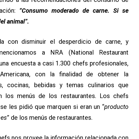
dación:
“Consumo moderado de carne. Si se
el animal”.
da con disminuir el desperdicio de carne, y
 mencionamos a NRA (National Restaurant
 una encuesta a casi 1.300 chefs profesionales,
Americana, con la finalidad de obtener la
s, cocinas, bebidas y temas culinarios que
n los menús de los restaurantes. Los chefs
 se les pidió que marquen si eran un “
producto
nes
” de los menús de restaurantes.
 chefs nos provee la información relacionada con