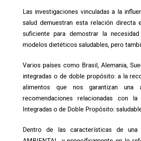
Las investigaciones vinculadas a la influ
salud demuestran esta relación directa 
suficiente para demostrar la necesida
modelos dietéticos saludables, pero tambi
Varios países como Brasil, Alemania, Suec
integradas o de doble propósito: a la rec
alimentos que nos garantizan una a
recomendaciones relacionadas con la 
Integradas o de Doble Propósito: saludabl
Dentro de las características de 
AMBIENTAL, y específicamente en lo ref