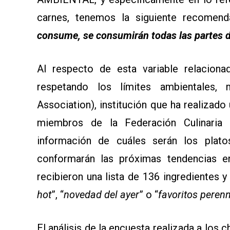
carnes, tenemos la siguiente recomen
consume, se consumirán todas las partes d
Al respecto de esta variable relaciona
respetando los límites ambientales,
Association), institución que ha realizado
miembros de la Federación Culinaria 
información de cuáles serán los plato
conformarán las próximas tendencias e
recibieron una lista de 136 ingredientes y
hot
”, “
novedad del ayer
” o “
favoritos peren
El análisis de la encuesta realizada a los