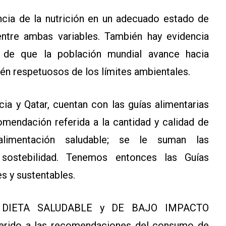
encia de la nutrición en un adecuado estado de
entre ambas variables. También hay evidencia
d de que la población mundial avance hacia
én respetuosos de los límites ambientales.
ia y Qatar, cuentan con las guías alimentarias
omendación referida a la cantidad y calidad de
limentación saludable; se le suman las
sostebilidad. Tenemos entonces las Guías
es y sustentables.
una DIETA SALUDABLE y DE BAJO IMPACTO
erido a las recomendaciones del consumo de