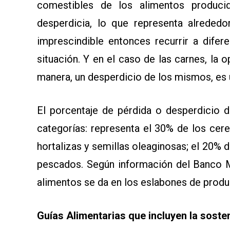
comestibles de los alimentos produc
desperdicia, lo que representa alrededo
imprescindible entonces recurrir a difer
situación. Y en el caso de las carnes, la o
manera, un desperdicio de los mismos, es u
El porcentaje de pérdida o desperdicio d
categorías: representa el 30% de los cerea
hortalizas y semillas oleaginosas; el 20% d
pescados. Según información del Banco M
alimentos se da en los eslabones de prod
Guías Alimentarias que incluyen la sosten