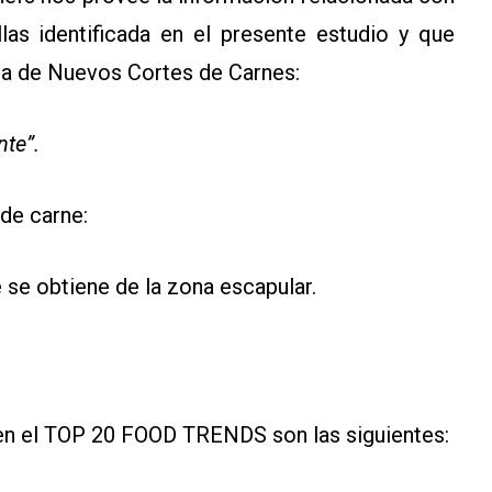
llas identificada en el presente estudio y que
a de Nuevos Cortes de Carnes:
te”.
 de carne:
 se obtiene de la zona escapular.
n
 en el TOP 20 FOOD TRENDS son las siguientes: