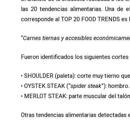
las 20 tendencias alimentarias. Una de e
corresponde al TOP 20 FOOD TRENDS es l
“
Carnes tiernas y accesibles económicamen
Fueron identificados los siguientes cortes
• SHOULDER (paleta): corte muy tierno que
• OYSTEK STEAK (“
spider steak
”): hombro.
• MERLOT STEAK: parte muscular del taló
Otras tendencias alimentarias detectadas