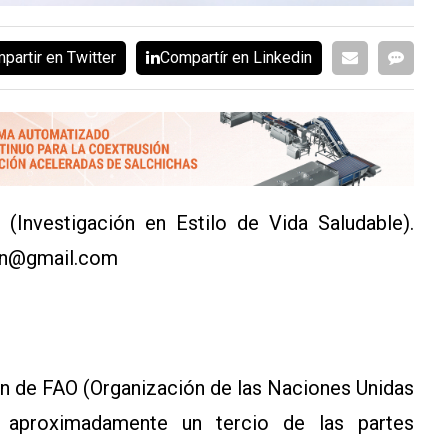
partir en Twitter
Compartír en Linkedin
Investigación en Estilo de Vida Saludable).
ion@gmail.com
ión de FAO (Organización de las Naciones Unidas
), aproximadamente un tercio de las partes