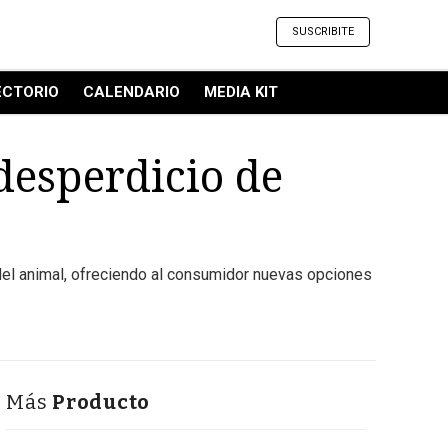
SUSCRIBITE
ECTORIO
CALENDARIO
MEDIA KIT
desperdicio de
 del animal, ofreciendo al consumidor nuevas opciones
Más
Producto