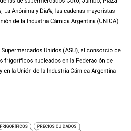
 cadenas de supermercados Coto, Jumbo, Plaza
, La Anónima y Día%, las cadenas mayoristas
 Unión de la Industria Cárnica Argentina (UNICA)
e Supermercados Unidos (ASU), el consorcio de
s frigoríficos nucleados en la Federación de
y en la Unión de la Industria Cárnica Argentina
FRIGORÍFICOS
PRECIOS CUIDADOS