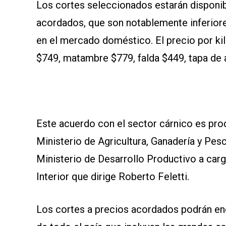
Los cortes seleccionados estarán disponib
SOMOS
acordados, que son notablemente inferior
en el mercado doméstico. El precio por kil
$749, matambre $779, falda $449, tapa de 
Este acuerdo con el sector cárnico es prod
Ministerio de Agricultura, Ganadería y Pe
Ministerio de Desarrollo Productivo a car
Interior que dirige Roberto Feletti.
Los cortes a precios acordados podrán en