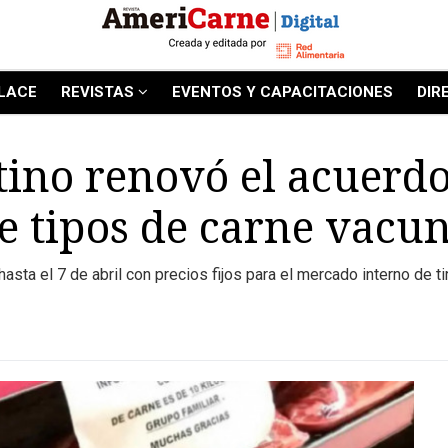
LACE
REVISTAS
EVENTOS Y CAPACITACIONES
DIR
tino renovó el acuerdo
e tipos de carne vacu
sta el 7 de abril con precios fijos para el mercado interno de ti