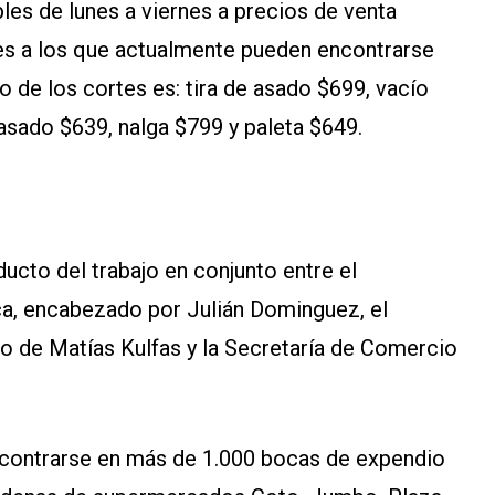
les de lunes a viernes a precios de venta
es a los que actualmente pueden encontrarse
o de los cortes es: tira de asado $699, vacío
asado $639, nalga $799 y paleta $649.
ucto del trabajo en conjunto entre el
sca, encabezado por Julián Dominguez, el
go de Matías Kulfas y la Secretaría de Comercio
contrarse en más de 1.000 bocas de expendio