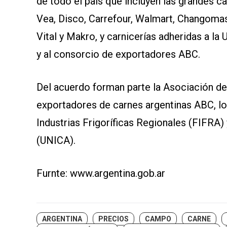
de todo el país que incluyen las grandes
Vea, Disco, Carrefour, Walmart, Changomas
Vital y Makro, y carnicerías adheridas a la
y al consorcio de exportadores ABC.
Del acuerdo forman parte la Asociación d
exportadores de carnes argentinas ABC, lo
Industrias Frigoríficas Regionales (FIFRA) 
(UNICA).
Furnte: www.argentina.gob.ar
ARGENTINA
PRECIOS
CAMPO
CARNE