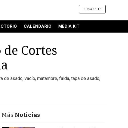
SUSCRIBITE
ECTORIO
CALENDARIO
MEDIA KIT
 de Cortes
na
ra de asado, vacío, matambre, falda, tapa de asado,
Más
Noticias