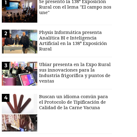
Se presentó la 138° Exposición
1
Rural con el lema "El campo nos
une"
Physis Informática presenta
2
Analítica BI e Inteligencia
Artificial en la 138ª Exposición
Rural
Ubiar presenta en la Expo Rural
3
sus innovaciones para la
Industria frigorífica y puntos de
ventas
Buscan un idioma común para
4
el Protocolo de Tipificación de
Calidad de la Carne Vacuna