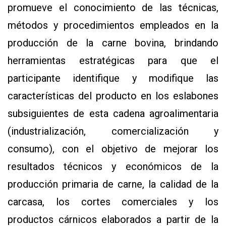
promueve el conocimiento de las técnicas,
Y
CONDICIONES
métodos y procedimientos empleados en la
POLÍTICAS
DE
producción de la carne bovina, brindando
PRIVACIDAD
MAPA
herramientas estratégicas para que el
DEL
SITIO
participante identifique y modifique las
QUIENES
SOMOS
características del producto en los eslabones
subsiguientes de esta cadena agroalimentaria
(industrialización, comercialización y
consumo), con el objetivo de mejorar los
resultados técnicos y económicos de la
producción primaria de carne, la calidad de la
carcasa, los cortes comerciales y los
productos cárnicos elaborados a partir de la