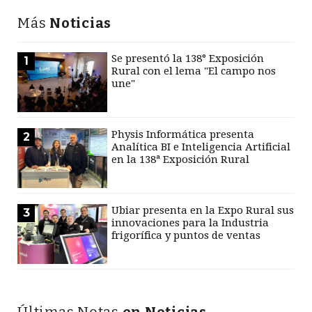
Más
Noticias
Se presentó la 138° Exposición
1
Rural con el lema "El campo nos
une"
Physis Informática presenta
2
Analítica BI e Inteligencia Artificial
en la 138ª Exposición Rural
Ubiar presenta en la Expo Rural sus
3
innovaciones para la Industria
frigorífica y puntos de ventas
Últimas Notas
en Noticias