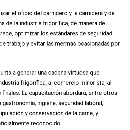
zar el oficio del carnicero y la carnicera y de
a de la industria frigorífica, de manera de
erece, optimizar los estándares de seguridad
s de trabajo y evitar las mermas ocasionadas por
punta a generar una cadena virtuosa que
dustria frigorífica, al comercio minorista, al
finales. La capacitación abordará, entre otros
gastronomía, higiene, seguridad laboral,
pulación y conservación de la carne, y
oficialmente reconocido.