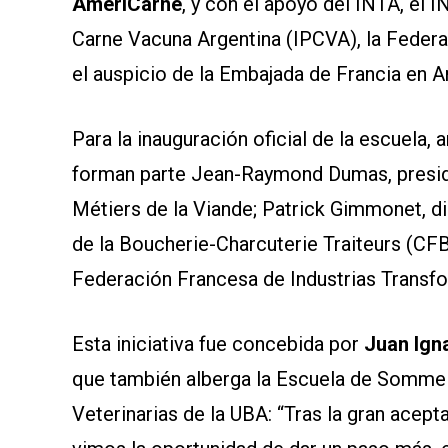
AmeriCarne
, y con el apoyo del INTA, el 
Carne Vacuna Argentina (IPCVA), la Federa
el auspicio de la Embajada de Francia en A
Para la inauguración oficial de la escuela, 
forman parte Jean-Raymond Dumas, presid
Métiers de la Viande; Patrick Gimmonet, d
de la Boucherie-Charcuterie Traiteurs (CFB
Federación Francesa de Industrias Transf
Esta iniciativa fue concebida por
Juan Ign
que también alberga la Escuela de Sommeli
Veterinarias de la UBA: “Tras la gran acep