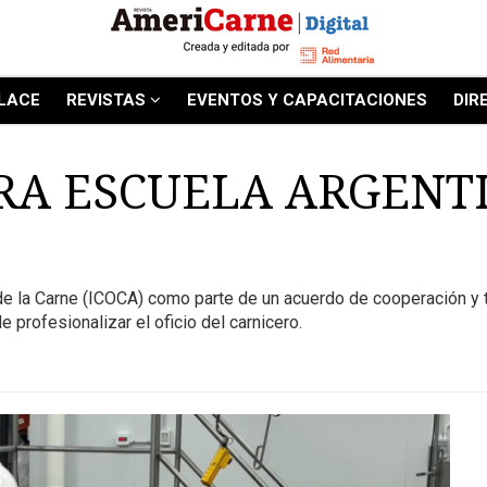
LACE
REVISTAS
EVENTOS Y CAPACITACIONES
DIR
RA ESCUELA ARGENTI
os de la Carne (ICOCA) como parte de un acuerdo de cooperación y
 profesionalizar el oficio del carnicero.