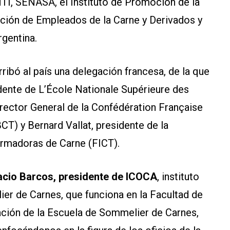
INTI, SENASA, el Instituto de Promoción de la
ción de Empleados de la Carne y Derivados y
rgentina.
arribó al país una delegación francesa, de la que
ente de L’École Nationale Supérieure des
irector General de la Confédération Française
CT) y Bernard Vallat, presidente de la
ormadoras de Carne (FICT).
acio Barcos, presidente de ICOCA
, instituto
er de Carnes, que funciona en la Facultad de
tación de la Escuela de Sommelier de Carnes,