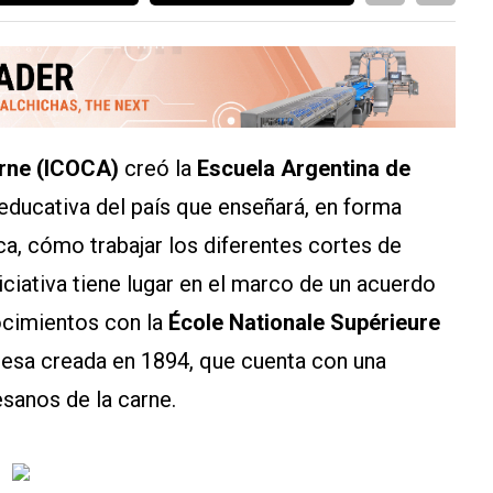
arne (ICOCA)
creó la
Escuela Argentina de
n educativa del país que enseñará, en forma
ca, cómo trabajar los diferentes cortes de
iciativa tiene lugar en el marco de un acuerdo
ocimientos con la
École Nationale Supérieure
ncesa creada en 1894, que cuenta con una
esanos de la carne.