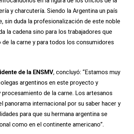
nfocándonos en la figura de los oficios de la
ría y charcutería. Siendo la Argentina un país
 sin duda la profesionalización de este noble
da la cadena sino para los trabajadores que
io de la carne y para todos los consumidores
idente de la ENSMV
, concluyó: “Estamos muy
olegas argentinos en este proyecto y
y procesamiento de la carne. Los artesanos
l panorama internacional por su saber hacer y
lidades para que su hermana argentina se
cional como en el continente americano”.