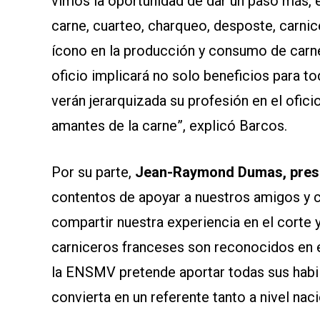
vimos la oportunidad de dar un paso más, e
carne, cuarteo, charqueo, desposte, carnice
ícono en la producción y consumo de carne,
oficio implicará no solo beneficios para to
verán jerarquizada su profesión en el ofic
amantes de la carne”, explicó Barcos.
Por su parte,
Jean-Raymond Dumas, pres
contentos de apoyar a nuestros amigos y c
compartir nuestra experiencia en el corte 
carniceros franceses son reconocidos en e
la ENSMV pretende aportar todas sus habi
convierta en un referente tanto a nivel na