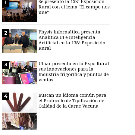
Se presentó la 138° Exposición
1
Rural con el lema "El campo nos
une"
Physis Informática presenta
2
Analítica BI e Inteligencia
Artificial en la 138ª Exposición
Rural
Ubiar presenta en la Expo Rural
3
sus innovaciones para la
Industria frigorífica y puntos de
ventas
Buscan un idioma común para
4
el Protocolo de Tipificación de
Calidad de la Carne Vacuna