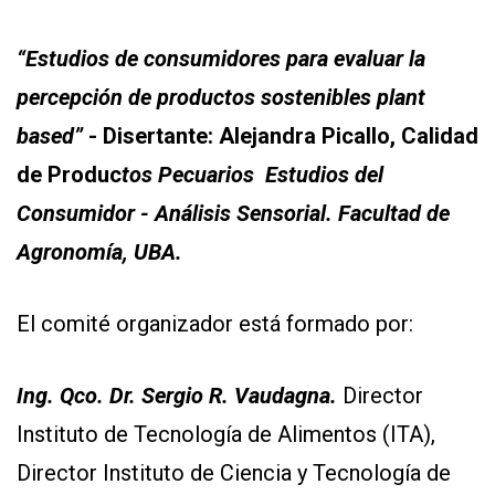
“Es
tudios de consumidores para evaluar la
percepción de produc
tos sos
tenibles plan
t
based
”
- Disertante: Alejandra Picallo, Calidad
de Produc
tos Pecuarios Es
tudios del
Consumidor - Análisis Sensorial. Facul
tad de
Agronomía, UBA
.
El comité organizador está formado por:
Ing. Qco. Dr. Sergio R. Vaudagna.
Director
Instituto de Tecnología de Alimentos (ITA),
Director Instituto de Ciencia y Tecnología de