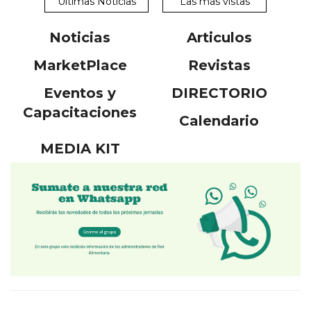
Ultimas Noticias
Las más vistas
Noticias
Articulos
MarketPlace
Revistas
Eventos y
DIRECTORIO
Capacitaciones
Calendario
MEDIA KIT