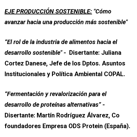
EJE PRODUCCIÓN SOSTENIBLE:
"Cómo
avanzar hacia una producción más sostenible"
“El rol de la industria de alimentos hacia el
desarrollo sostenible"
- Disertante: Juliana
Cortez Danese, Jefe de los Dptos. Asuntos
Institucionales y Política Ambiental COPAL.
“Fermentación
y revalorización para el
desarrollo de pro
teínas al
terna
tivas
”
-
Disertante: Martín Rodríguez Álvarez, Co
foundadores Empresa ODS Protein (España).