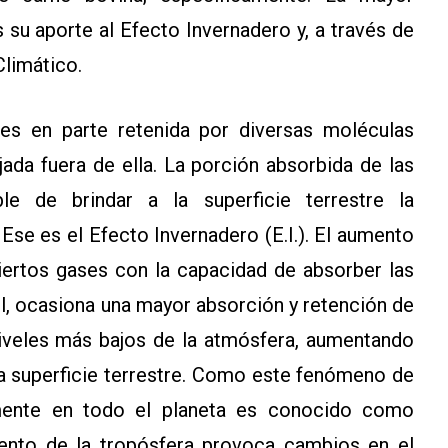
su aporte al Efecto Invernadero y, a través de
Climático.
a es en parte retenida por diversas moléculas
jada fuera de ella. La porción absorbida de las
ble de brindar a la superficie terrestre la
Ese es el Efecto Invernadero (E.I.). El aumento
iertos gases con la capacidad de absorber las
ol, ocasiona una mayor absorción y retención de
s niveles más bajos de la atmósfera, aumentando
la superficie terrestre. Como este fenómeno de
mente en todo el planeta es conocido como
miento de la tropósfera provoca cambios en el