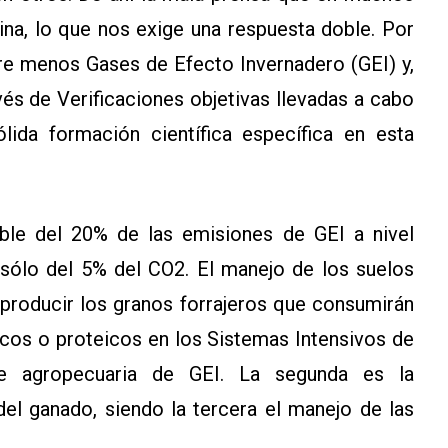
ina, lo que nos exige una respuesta doble. Por
re menos Gases de Efecto Invernadero (GEI) y,
avés de Verificaciones objetivas llevadas a cabo
lida formación científica específica en esta
ble del 20% de las emisiones de GEI a nivel
 sólo del 5% del CO2. El manejo de los suelos
a producir los granos forrajeros que consumirán
cos o proteicos en los Sistemas Intensivos de
te agropecuaria de GEI. La segunda es la
del ganado, siendo la tercera el manejo de las