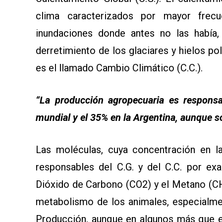
clima caracterizados por mayor frec
inundaciones donde antes no las había,
derretimiento de los glaciares y hielos po
es el llamado Cambio Climático (C.C.).
“La producción agropecuaria es responsa
mundial y el 35% en la Argentina, aunque s
Las moléculas, cuya concentración en l
responsables del C.G. y del C.C. por exa
Dióxido de Carbono (CO2) y el Metano (C
metabolismo de los animales, especialme
Producción, aunque en algunos más que e