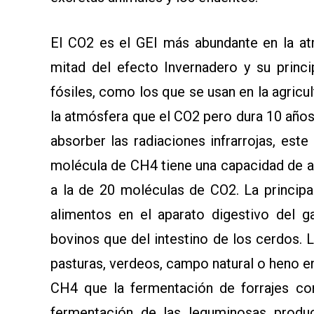
El CO2 es el GEI más abundante en la at
mitad del efecto Invernadero y su princ
fósiles, como los que se usan en la agric
la atmósfera que el CO2 pero dura 10 año
absorber las radiaciones infrarrojas, este
molécula de CH4 tiene una capacidad de ab
a la de 20 moléculas de CO2. La princip
alimentos en el aparato digestivo del 
bovinos que del intestino de los cerdos.
pasturas, verdeos, campo natural o heno en
CH4 que la fermentación de forrajes co
fermentación de las leguminosas produ