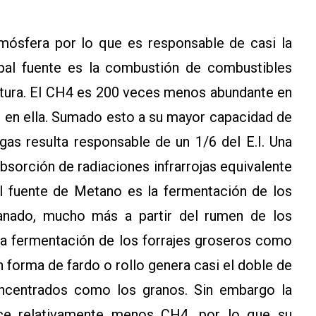
mósfera por lo que es responsable de casi la
ipal fuente es la combustión de combustibles
ultura. El CH4 es 200 veces menos abundante en
s en ella. Sumado esto a su mayor capacidad de
 gas resulta responsable de un 1/6 del E.I. Una
sorción de radiaciones infrarrojas equivalente
al fuente de Metano es la fermentación de los
ganado, mucho más a partir del rumen de los
 La fermentación de los forrajes groseros como
 forma de fardo o rollo genera casi el doble de
ncentrados como los granos. Sin embargo la
ce relativamente menos CH4, por lo que su