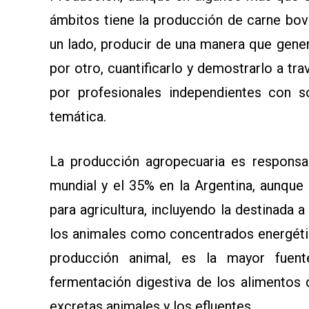
ámbitos tiene la producción de carne bov
un lado, producir de una manera que gene
por otro, cuantificarlo y demostrarlo a tr
por profesionales independientes con só
temática.
La producción agropecuaria es responsa
mundial y el 35% en la Argentina, aunque
para agricultura, incluyendo la destinada 
los animales como concentrados energéti
producción animal, es la mayor fuen
fermentación digestiva de los alimentos 
excretas animales y los efluentes.