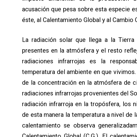
SOMOS
acusación que pesa sobre esta especie es 
éste, al Calentamiento Global y al Cambio 
La radiación solar que llega a la Tierr
presentes en la atmósfera y el resto refle
radiaciones infrarrojas es la responsa
temperatura del ambiente en que vivimos. 
de la concentración en la atmósfera de c
radiaciones infrarrojas provenientes del S
radiación infrarroja en la tropósfera, lo
de esta manera la temperatura a nivel de 
calentamiento se observa generalizada
Calentamiento Global (C.G.). El calenta