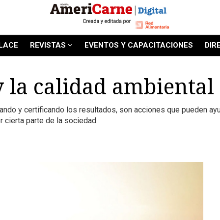
LACE
REVISTAS
EVENTOS Y CAPACITACIONES
DIR
y la calidad ambiental
icando y certificando los resultados, son acciones que pueden ayu
r cierta parte de la sociedad.