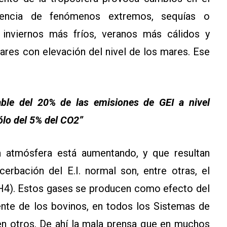
uencia de fenómenos extremos, sequías o
 inviernos más fríos, veranos más cálidos y
lares con elevación del nivel de los mares. Ese
ble del 20% de las emisiones de GEI a nivel
ólo del 5% del CO2”
a atmósfera está aumentando, y que resultan
cerbación del E.I. normal son, entre otras, el
H4). Estos gases se producen como efecto del
nte de los bovinos, en todos los Sistemas de
n otros. De ahí la mala prensa que en muchos