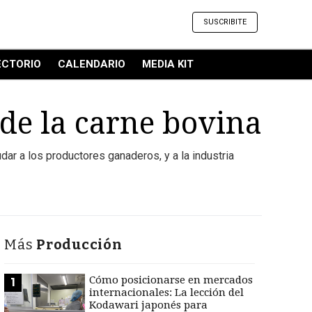
SUSCRIBITE
ECTORIO
CALENDARIO
MEDIA KIT
 de la carne bovina
dar a los productores ganaderos, y a la industria
Más
Producción
Cómo posicionarse en mercados
1
internacionales: La lección del
Kodawari japonés para