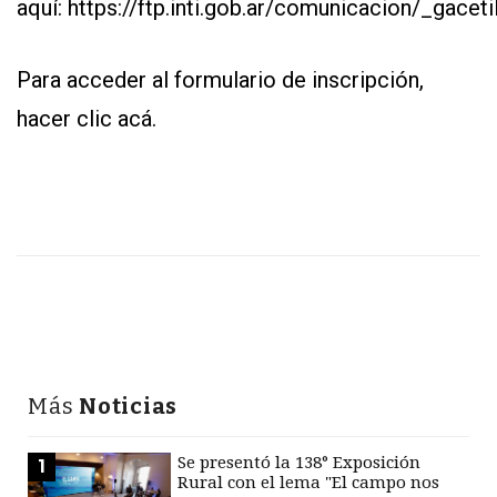
aquí:
https://ftp.inti.gob.ar/comunicacion/_gac
Para acceder al formulario de inscripción,
hacer clic
acá
.
Más
Noticias
Se presentó la 138° Exposición
1
Rural con el lema "El campo nos