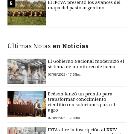
El IPCVA presentó los avances del
5
mapa del pasto argentino
Últimas Notas
en Noticias
El Gobierno Nacional modernizó el
sistema de monitoreo de faena
07/08/2026 - 17:29hs.
Bedson lanzó un premio para
transformar conocimiento
científico en soluciones para el
agro
07/08/2026 - 17:26hs.
IRTA abre la inscripción al XXIV