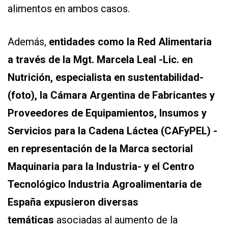
alimentos en ambos casos.
Además,
entidades como la Red Alimentaria
a
través de la Mg
t. Marcela Leal -Lic. en
Nu
trición, especialis
ta en sus
ten
tabilidad-
(fo
to)
, la Cámara Argentina de Fabricantes y
Proveedores de Equipamientos, Insumos y
Servicios para la Cadena Láctea (CAFyPEL) -
en representación de la Marca sectorial
Maquinaria para la Industria- y el Centro
Tecnológico Industria Agroalimentaria de
España expusieron diversas
temáticas
asociadas al aumento de la