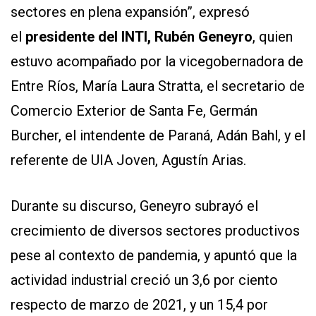
sectores en plena expansión”, expresó
el
presidente del INTI, Rubén Geneyro
, quien
estuvo acompañado por la vicegobernadora de
Entre Ríos, María Laura Stratta, el secretario de
Comercio Exterior de Santa Fe, Germán
Burcher, el intendente de Paraná, Adán Bahl, y el
referente de UIA Joven, Agustín Arias.
Durante su discurso, Geneyro subrayó el
crecimiento de diversos sectores productivos
pese al contexto de pandemia, y apuntó que la
actividad industrial creció un 3,6 por ciento
respecto de marzo de 2021, y un 15,4 por