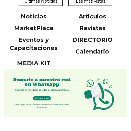
Ultimas Noticias
Las más vistas
Noticias
Articulos
MarketPlace
Revistas
Eventos y
DIRECTORIO
Capacitaciones
Calendario
MEDIA KIT