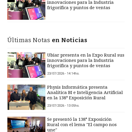
innovaciones para la Industria
frigorífica y puntos de ventas
Últimas Notas
en Noticias
Ubiar presenta en la Expo Rural sus
innovaciones para la Industria
frigorífica y puntos de ventas
23/07/2026 - 14:14hs.
Physis Informática presenta
Analítica BI e Inteligencia Artificial
en la 138ª Exposición Rural
23/07/2026 - 13:05hs.
Se presentó la 138° Exposición
Rural con el lema "El campo nos
une"