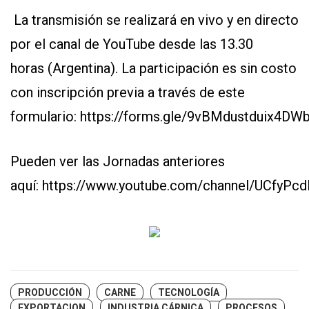
La transmisión se realizará en vivo y en directo
por el canal de YouTube desde las 13.30
horas (Argentina). La participación es sin costo
con inscripción previa a través de este
formulario:
https://forms.gle/9vBMdustduix4DW
Pueden ver las Jornadas anteriores
aquí:
https://www.youtube.com/channel/UCfyP
PRODUCCIÓN
CARNE
TECNOLOGÍA
EXPORTACION
INDUSTRIA CÁRNICA
PROCESOS