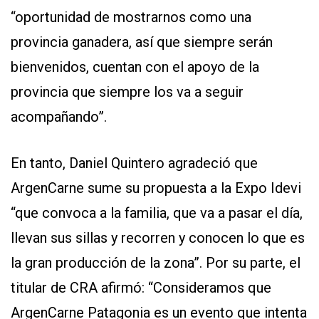
“oportunidad de mostrarnos como una
provincia ganadera, así que siempre serán
bienvenidos, cuentan con el apoyo de la
provincia que siempre los va a seguir
acompañando”.
En tanto, Daniel Quintero agradeció que
ArgenCarne sume su propuesta a la Expo Idevi
“que convoca a la familia, que va a pasar el día,
llevan sus sillas y recorren y conocen lo que es
la gran producción de la zona”. Por su parte, el
titular de CRA afirmó: “Consideramos que
ArgenCarne Patagonia es un evento que intenta