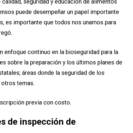
de calidad, seguridad y educación de alimentos
 piensos puede desempeñar un papel importante
s, es importante que todos nos unamos para
regó.
n enfoque continuo en la bioseguridad para la
tes sobre la preparación y los últimos planes de
statales; áreas donde la seguridad de los
 otros temas.
nscripción previa con costo.
s de inspección de