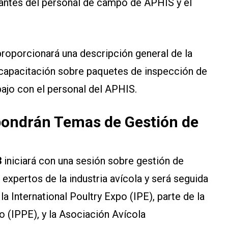
tantes del personal de campo de APHIS y el
proporcionará una descripción general de la
a capacitación sobre paquetes de inspección de
bajo con el personal del APHIS.
xpondrán Temas de Gestión de
3
iniciará con una sesión sobre gestión de
xpertos de la industria avícola y será seguida
la International Poultry Expo (IPE), parte de la
 (IPPE), y la Asociación Avícola