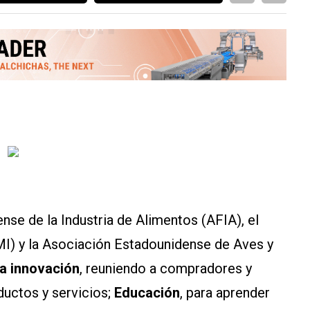
se de la Industria de Alimentos (AFIA), el
MI) y la Asociación Estadounidense de Aves y
la innovación
, reuniendo a compradores y
ductos y servicios;
Educación
, para aprender