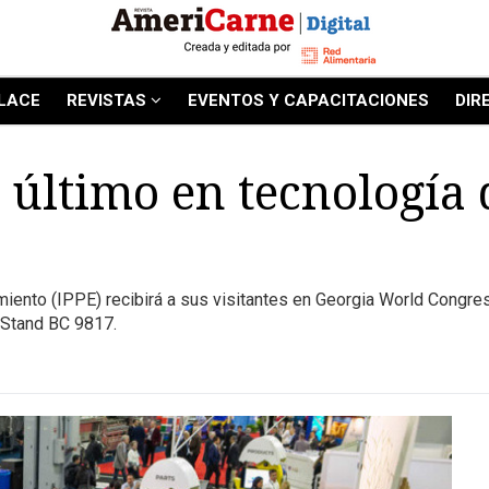
LACE
REVISTAS
EVENTOS Y CAPACITACIONES
DIR
 último en tecnología 
iento (IPPE) recibirá a sus visitantes en Georgia World Congres
 Stand BC 9817.