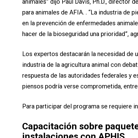
animales” dijo Paul Davis, Ph.D., director 
para animales de AFIA. . “La industria de
en la prevención de enfermedades animale
hacer de la bioseguridad una prioridad”, ag
Los expertos destacarán la necesidad de u
industria de la agricultura animal con deba
respuesta de las autoridades federales y e
piensos podría verse comprometida, entre
Para participar del programa se requiere i
Capacitación sobre paquete
instalaciones con APHIS