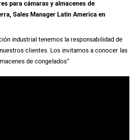
res para cámaras y almacenes de
erra, Sales Manager Latin America en
ción industrial tenemos la responsabilidad de
 nuestros clientes. Los invitamos a conocer las
almacenes de congelados”