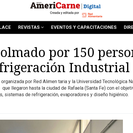
LACE
REVISTAS
EVENTOS Y CAPACITACIONES
DIR
olmado por 150 person
rigeración Industrial
 organizada por Red Alimen taria y la Universidad Tecnológica Na
que llegaron hasta la ciudad de Rafaela (Santa Fe) con el objet
, sistemas de refrigeración, evaporadores y diseño higiénico.