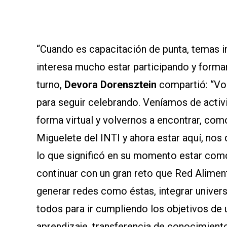
SOMOS
“Cuando es capacitación de punta, temas i
interesa mucho estar participando y forma
turno,
Devora Dorensztein
compartió: “Vol
para seguir celebrando. Veníamos de activ
forma virtual y volvernos a encontrar, como
Miguelete del INTI y ahora estar aquí, n
lo que significó en su momento estar co
continuar con un gran reto que Red Alime
generar redes como éstas, integrar univers
todos para ir cumpliendo los objetivos de 
aprendizaje, transferencia de conocimiento