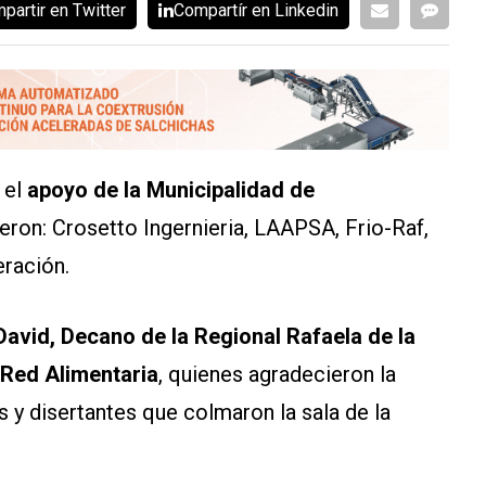
partir en Twitter
Compartír en Linkedin
 el
apoyo de la
Municipalidad de
eron: Crosetto Ingernieria, LAAPSA, Frio-Raf,
ración.
David, Decano de la Regional Rafaela de la
 Red Alimentaria
, quienes agradecieron la
s y disertantes que colmaron la sala de la