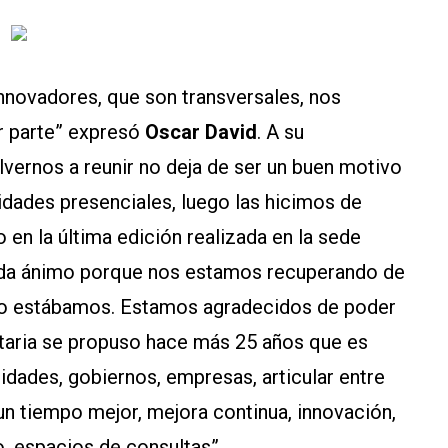
nnovadores, que son transversales, nos
r parte” expresó
Oscar David
. A su
vernos a reunir no deja de ser un buen motivo
idades presenciales, luego las hicimos de
 en la última edición realizada en la sede
os da ánimo porque nos estamos recuperando de
mo estábamos. Estamos agradecidos de poder
ntaria se propuso hace más 25 años que es
idades, gobiernos, empresas, articular entre
un tiempo mejor, mejora continua, innovación,
, espacios de consultas”.