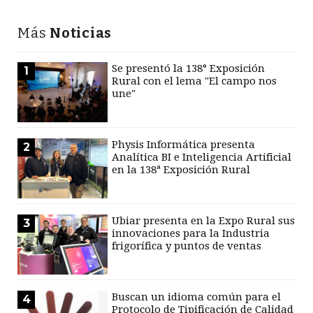
Más
Noticias
Se presentó la 138° Exposición
1
Rural con el lema "El campo nos
une"
Physis Informática presenta
2
Analítica BI e Inteligencia Artificial
en la 138ª Exposición Rural
Ubiar presenta en la Expo Rural sus
3
innovaciones para la Industria
frigorífica y puntos de ventas
Buscan un idioma común para el
4
Protocolo de Tipificación de Calidad