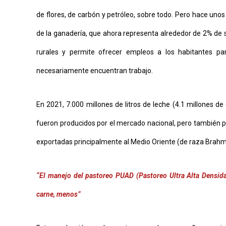
SOMOS
de flores, de carbón y petróleo, sobre todo. Pero hace unos
de la ganadería, que ahora representa alrededor de 2% de s
rurales y permite ofrecer empleos a los habitantes p
necesariamente encuentran trabajo.
En 2021, 7.000 millones de litros de leche (4.1 millones d
fueron producidos por el mercado nacional, pero también p
exportadas principalmente al Medio Oriente (de raza Brahm
“El manejo del pastoreo PUAD (Pastoreo Ultra Alta Densida
carne, menos”