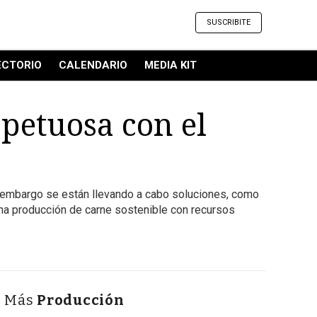
SUSCRIBITE
ECTORIO
CALENDARIO
MEDIA KIT
petuosa con el
in embargo se están llevando a cabo soluciones, como
na producción de carne sostenible con recursos
Más
Producción