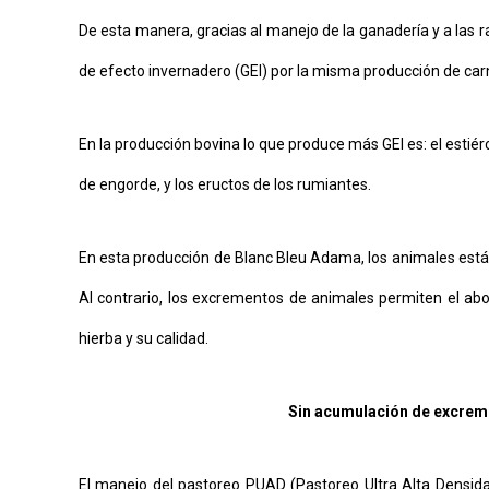
De esta manera, gracias al manejo de la ganadería y a las r
de efecto invernadero (GEI) por la misma producción de car
En la producción bovina lo que produce más GEI es: el estié
de engorde, y los eructos de los rumiantes.
En esta producción de Blanc Bleu Adama, los animales están 
Al contrario, los excrementos de animales permiten el abo
hierba y su calidad.
Sin acumulación de excrem
El manejo del pastoreo PUAD (Pastoreo Ultra Alta Densidad