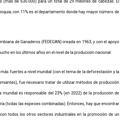
 (más de 630.000) para un total de 29 millones de cabezas. El
Antioquia, con 11% es el departamento donde hay mayor número de
olombiana de Ganaderos (FEDEGAN) creada en 1963, y con el apoyo
cho en los últimos años en el nivel de la producción nacional.
más fuertes a nivel mundial (con el tema de la deforestación y la
miantes), fue necesario tratar de utilizar métodos de producción
la mundial es responsable del 23% (en 2022) de la producción de
ría (todas las especies combinadas). Entonces, hay que encontrar
 con todos los otros sectores industriales en la promoción de un