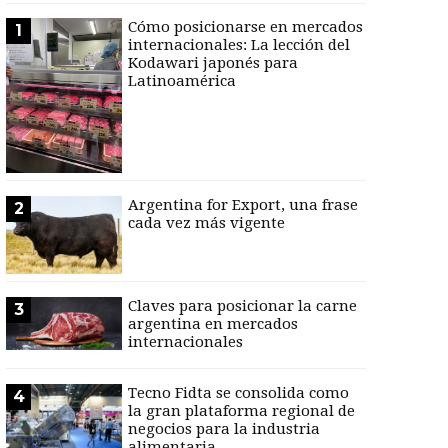
Cómo posicionarse en mercados
1
internacionales: La lección del
Kodawari japonés para
Latinoamérica
Argentina for Export, una frase
2
cada vez más vigente
Claves para posicionar la carne
3
argentina en mercados
internacionales
Tecno Fidta se consolida como
4
la gran plataforma regional de
negocios para la industria
alimentaria