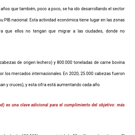
 años que también, poco a poco, se ha ido desarrollando el sector
u PIB nacional. Esta actividad económica tiene lugar en las zonas
ara que ellos no tengan que migrar a las ciudades, donde no
e cabezas de origen lechero) y 800.000 toneladas de carne bovina
or los mercados internacionales. En 2020, 25.000 cabezas fueron
an y cruces), y esta cifra está aumentando cada año.
d) es una clave adicional para el cumplimiento del objetivo: más