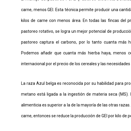
carne, menos GEI. Esta técnica permite producir una cantid
kilos de carne con menos área. En todas las fincas del p
pastoreo rotativo, se logra un mejor potencial de producció
pastoreo captura el carbono, por lo tanto cuanta más 
Podemos añadir que cuanta más hierba haya, menos cere
internacional por el precio de los cereales y las necesidade
La raza Azul belga es reconocida por su habilidad para pr
metano está ligada a la ingestión de materia seca (MS). 
alimenticia es superior a la de la mayoría de las otras raz
carne, entonces se reduce la producción de GEI por kilo de p