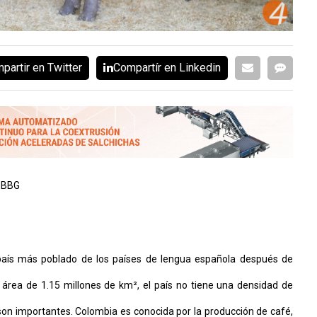
partir en Twitter
Compartír en Linkedin
a BBG
país más poblado de los países de lengua española después de
área de 1.15 millones de km², el país no tiene una densidad de
son importantes. Colombia es conocida por la producción de café,