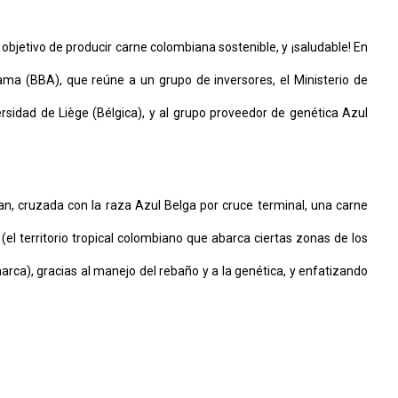
 objetivo de producir carne colombiana sostenible, y ¡saludable! En
ma (BBA), que reúne a un grupo de inversores, el Ministerio de
ersidad de Liège (Bélgica), y al grupo proveedor de genética Azul
an, cruzada con la raza Azul Belga por cruce terminal, una carne
el territorio tropical colombiano que abarca ciertas zonas de los
ca), gracias al manejo del rebaño y a la genética, y enfatizando