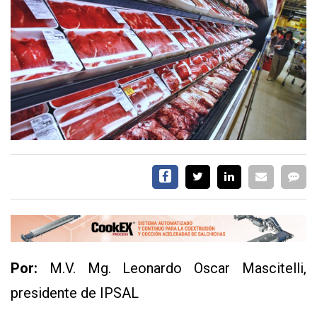
EVENTOS Y
CAPACITACIONES
DIRECTORIO
CALENDARIO
MEDIA KIT
TEMAS DESTACADOS
CARNE
FRIGORIFICO
VACAS
INVESTIGACIÓN
AGRO
CONCURSO
PREMIO
Por:
M.V. Mg. Leonardo Oscar Mascitelli,
presidente de IPSAL
SERVICIOS