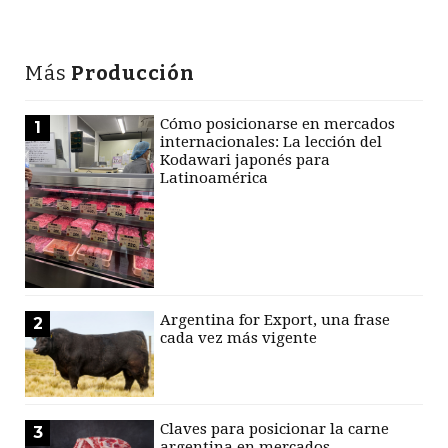
Más
Producción
Cómo posicionarse en mercados
1
internacionales: La lección del
Kodawari japonés para
Latinoamérica
Argentina for Export, una frase
2
cada vez más vigente
Claves para posicionar la carne
3
argentina en mercados