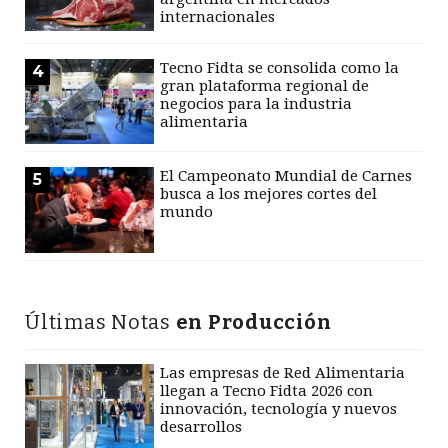
internacionales
Tecno Fidta se consolida como la
4
gran plataforma regional de
negocios para la industria
alimentaria
El Campeonato Mundial de Carnes
5
busca a los mejores cortes del
mundo
Últimas Notas
en Producción
Las empresas de Red Alimentaria
llegan a Tecno Fidta 2026 con
innovación, tecnología y nuevos
desarrollos