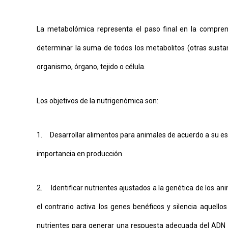
La metabolómica representa el paso final en la comprens
determinar la suma de todos los metabolitos (otras susta
organismo, órgano, tejido o célula.
Los objetivos de la nutrigenómica son:
1. Desarrollar alimentos para animales de acuerdo a su estr
importancia en producción.
2. Identificar nutrientes ajustados a la genética de los an
el contrario activa los genes benéficos y silencia aquello
nutrientes para generar una respuesta adecuada del ADN p