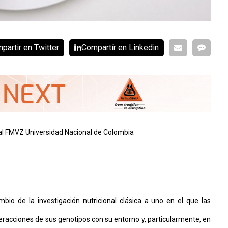
partir en Twitter
Compartír en Linkedin
l FMVZ Universidad Nacional de Colombia
io de la investigación nutricional clásica a uno en el que las
teracciones de sus genotipos con su entorno y, particularmente, en