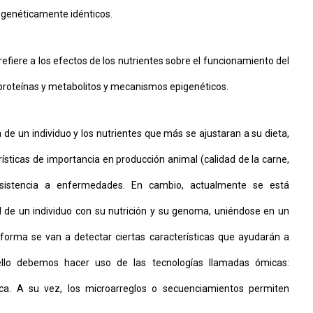
n genéticamente idénticos.
refiere a los efectos de los nutrientes sobre el funcionamiento del
 proteínas y metabolitos y mecanismos epigenéticos.
de un individuo y los nutrientes que más se ajustaran a su dieta,
sticas de importancia en producción animal (calidad de la carne,
y resistencia a enfermedades. En cambio, actualmente se está
d de un individuo con su nutrición y su genoma, uniéndose en un
rma se van a detectar ciertas características que ayudarán a
 ello debemos hacer uso de las tecnologías llamadas ómicas:
ca. A su vez, los microarreglos o secuenciamientos permiten