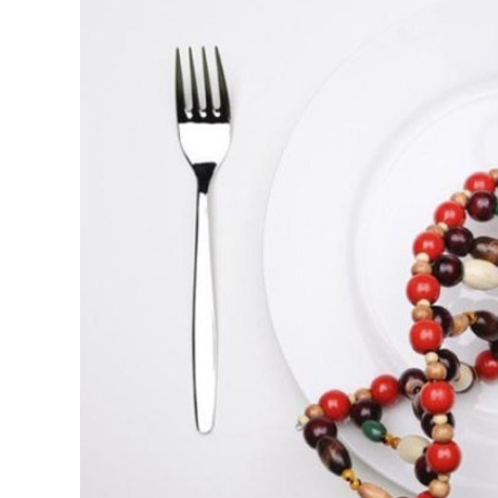
CARNE VACUNA
EVENTOS Y
CAPACITACIONES
DIRECTORIO
CALENDARIO
MEDIA KIT
SERVICIOS
CONTÁCTENOS