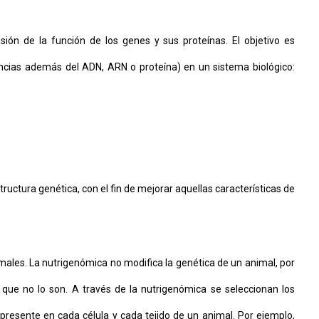
ión de la función de los genes y sus proteínas. El objetivo es
ncias además del ADN, ARN o proteína) en un sistema biológico:
uctura genética, con el fin de mejorar aquellas características de
imales. La nutrigenómica no modifica la genética de un animal, por
s que no lo son. A través de la nutrigenómica se seleccionan los
resente en cada célula y cada tejido de un animal. Por ejemplo,