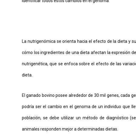
identificar todos estos cambios en el genoma.
La nutrigenómica se orienta hacia el efecto de la dieta y s
cómo los ingredientes de una dieta afectan la expresión de
nutrigenética, que se enfoca sobre el efecto de las variac
dieta.
El ganado bovino posee alrededor de 30 mil genes, cada gen 
podría ser el cambio en el genoma de un individuo que ll
población, se debe utilizar un método de diagnóstico (s
animales responden mejor a determinadas dietas.