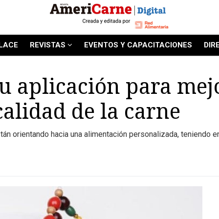
LACE
REVISTAS
EVENTOS Y CAPACITACIONES
DIR
u aplicación para mejo
calidad de la carne
tán orientando hacia una alimentación personalizada, teniendo en