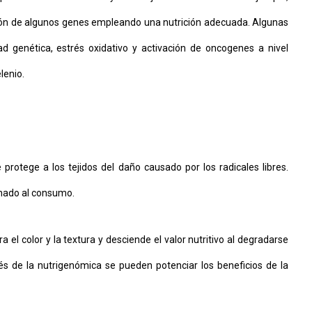
ación de algunos genes empleando una nutrición adecuada. Algunas
ad genética, estrés oxidativo y activación de oncogenes a nivel
lenio.
rotege a los tejidos del daño causado por los radicales libres.
tinado al consumo.
a el color y la textura y desciende el valor nutritivo al degradarse
és de la nutrigenómica se pueden potenciar los beneficios de la