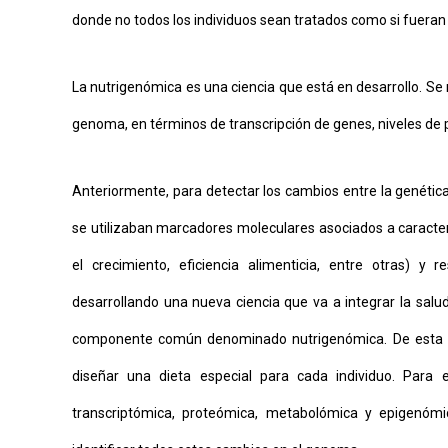
donde no todos los individuos sean tratados como si fuera
La nutrigenómica es una ciencia que está en desarrollo. Se 
genoma, en términos de transcripción de genes, niveles de
Anteriormente, para detectar los cambios entre la genética 
se utilizaban marcadores moleculares asociados a caracterí
el crecimiento, eficiencia alimenticia, entre otras) 
desarrollando una nueva ciencia que va a integrar la salu
componente común denominado nutrigenómica. De esta fo
diseñar una dieta especial para cada individuo. Para
transcriptómica, proteómica, metabolómica y epigenómi