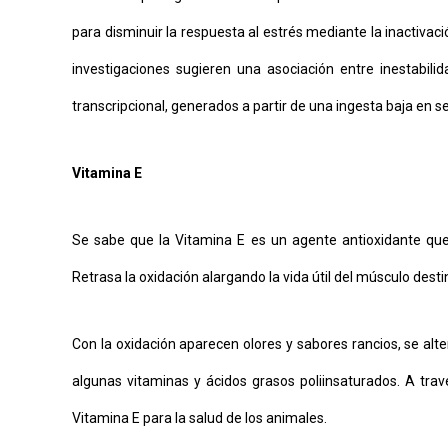
para disminuir la respuesta al estrés mediante la inactiv
investigaciones sugieren una asociación entre inestabilid
transcripcional, generados a partir de una ingesta baja en se
Vitamina E
Se sabe que la Vitamina E es un agente antioxidante que p
Retrasa la oxidación alargando la vida útil del músculo des
Con la oxidación aparecen olores y sabores rancios, se alter
algunas vitaminas y ácidos grasos poliinsaturados. A trav
Vitamina E para la salud de los animales.