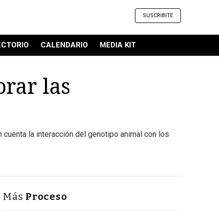
SUSCRIBITE
ECTORIO
CALENDARIO
MEDIA KIT
rar las
 cuenta la interacción del genotipo animal con los
Más
Proceso