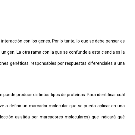
u interacción con los genes. Por lo tanto, lo que se debe pensar es
 un gen. La otra rama con la que se confunde a esta ciencia es la
iones genéticas, responsables por respuestas diferenciales a una
puede producir distintos tipos de proteínas. Para identificar cuál
eve a definir un marcador molecular que se pueda aplicar en una
elección asistida por marcadores moleculares) que indicará qué