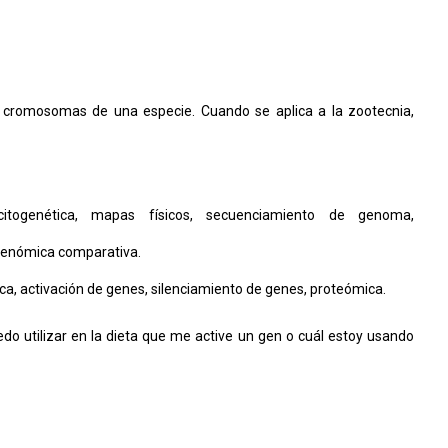
s cromosomas de una especie. Cuando se aplica a la zootecnia,
itogenética, mapas físicos, secuenciamiento de genoma,
genómica comparativa.
ca, activación de genes, silenciamiento de genes, proteómica.
o utilizar en la dieta que me active un gen o cuál estoy usando