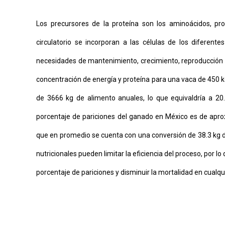
Los precursores de la proteína son los aminoácidos, prod
circulatorio se incorporan a las células de los diferent
necesidades de mantenimiento, crecimiento, reproducción y
concentración de energía y proteína para una vaca de 450 kg
de 3666 kg de alimento anuales, lo que equivaldría a 20
porcentaje de pariciones del ganado en México es de apr
que en promedio se cuenta con una conversión de 38.3 kg de
nutricionales pueden limitar la eficiencia del proceso, por 
porcentaje de pariciones y disminuir la mortalidad en cualqu