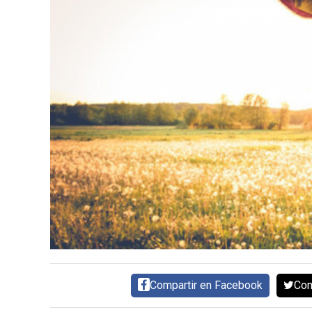
CARNE VACUNA
EVENTOS Y
CAPACITACIONES
DIRECTORIO
CALENDARIO
MEDIA KIT
SERVICIOS
Compartir en Facebook
Com
CONTÁCTENOS