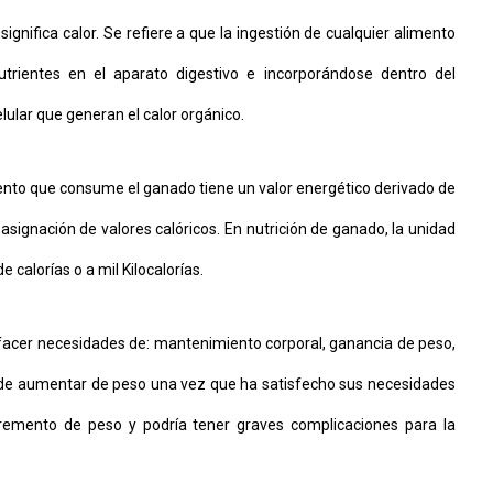
ignifica calor. Se refiere a que la ingestión de cualquier alimento
utrientes en el aparato digestivo e incorporándose dentro del
lular que generan el calor orgánico.
mento que consume el ganado tiene un valor energético derivado de
signación de valores calóricos. En nutrición de ganado, la unidad
 calorías o a mil Kilocalorías.
sfacer necesidades de: mantenimiento corporal, ganancia de peso,
ede aumentar de peso una vez que ha satisfecho sus necesidades
remento de peso y podría tener graves complicaciones para la