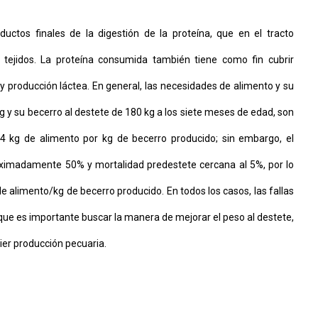
uctos finales de la digestión de la proteína, que en el tracto
es tejidos. La proteína consumida también tiene como fin cubrir
 producción láctea. En general, las necesidades de alimento y su
 y su becerro al destete de 180 kg a los siete meses de edad, son
.4 kg de alimento por kg de becerro producido; sin embargo, el
oximadamente 50% y mortalidad predestete cercana al 5%, por lo
 alimento/kg de becerro producido. En todos los casos, las fallas
lo que es importante buscar la manera de mejorar el peso al destete,
ier producción pecuaria.