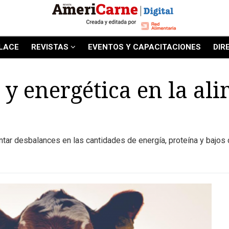
LACE
REVISTAS
EVENTOS Y CAPACITACIONES
DIR
 y energética en la al
ntar desbalances en las cantidades de energía, proteína y bajos