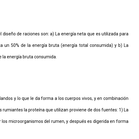
diseño de raciones son: a) La energía neta que es utilizada para
a un 50% de la energía bruta (energía total consumida) y b) La
e la energía bruta consumida.
andos y lo que le da forma a los cuerpos vivos, y en combinación
los rumiantes la proteína que utilizan proviene de dos fuentes: 1) La
or los microorganismos del rumen, y después es digerida en forma