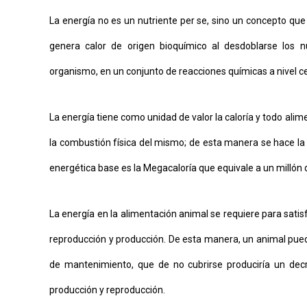
La energía no es un nutriente per se, sino un concepto que s
genera calor de origen bioquímico al desdoblarse los n
organismo, en un conjunto de reacciones químicas a nivel ce
La energía tiene como unidad de valor la caloría y todo ali
la combustión física del mismo; de esta manera se hace la a
energética base es la Megacaloría que equivale a un millón de
La energía en la alimentación animal se requiere para sati
reproducción y producción. De esta manera, un animal pu
de mantenimiento, que de no cubrirse produciría un dec
producción y reproducción.