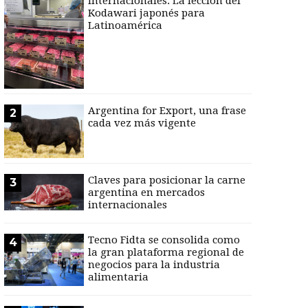
internacionales: La lección del
Kodawari japonés para
Latinoamérica
Argentina for Export, una frase
2
cada vez más vigente
Claves para posicionar la carne
3
argentina en mercados
internacionales
Tecno Fidta se consolida como
4
la gran plataforma regional de
negocios para la industria
alimentaria