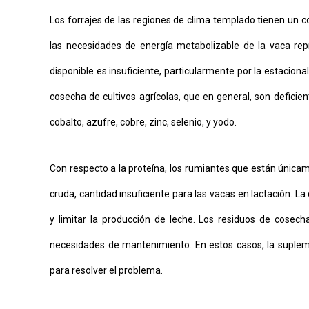
Los forrajes de las regiones de clima templado tienen un 
las necesidades de energía metabolizable de la vaca rep
disponible es insuficiente, particularmente por la estaciona
cosecha de cultivos agrícolas, que en general, son deficien
cobalto, azufre, cobre, zinc, selenio, y yodo.
Con respecto a la proteína, los rumiantes que están únic
cruda, cantidad insuficiente para las vacas en lactación. L
y limitar la producción de leche. Los residuos de cosec
necesidades de mantenimiento. En estos casos, la supleme
para resolver el problema.