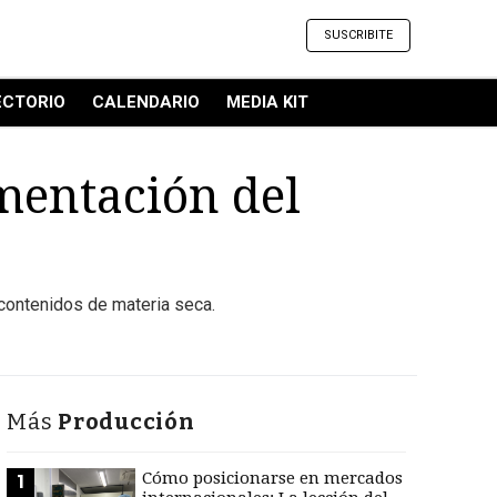
SUSCRIBITE
ECTORIO
CALENDARIO
MEDIA KIT
imentación del
 contenidos de materia seca.
Más
Producción
Cómo posicionarse en mercados
1