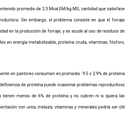
contenido promedio de 2.3 Mcal EM/kg MS, cantidad que satisface
roductora. Sin embargo, el problema consiste en que el forraje
lidad en la producción de forraje, y se acude al uso de residuos de
tes en energía metabolizable, proteína cruda, vitaminas, fósforo,
amente en pastoreo consumen en promedio 9.5 ± 2.9% de proteína
a deficiencia de proteína puede ocasionar problemas reproductivos
ha tienen menos de 6% de proteína y no cubren ni si quiera las
ntación con urea, melaza, vitaminas y minerales podría ser útil