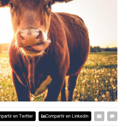
partir en Twitter
Compartír en Linkedin