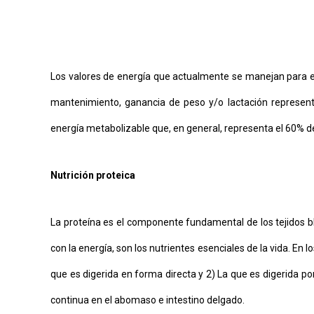
Los valores de energía que actualmente se manejan para el 
mantenimiento, ganancia de peso y/o lactación represent
energía metabolizable que, en general, representa el 60% d
Nutrición proteica
La proteína es el componente fundamental de los tejidos bl
con la energía, son los nutrientes esenciales de la vida. En 
que es digerida en forma directa y 2) La que es digerida p
continua en el abomaso e intestino delgado.