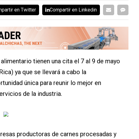
partir en Twitter
Compartír en Linkedin
limentario tienen una cita el 7 al 9 de mayo
ica) ya que se llevará a cabo la
tunidad única para reunir lo mejor en
rvicios de la industria.
presas productoras de carnes procesadas y