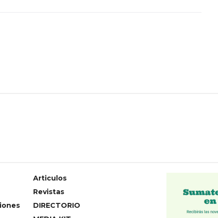
Articulos
Revistas
iones
DIRECTORIO