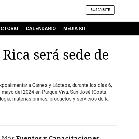
SUSCRIBITE
ECTORIO
CALENDARIO
MEDIA KIT
 Rica será sede de
poalimentaria Carnes y Lácteos, durante los días 6,
de mayo del 2024 en Parque Viva, San José (Costa
logía, materias primas, productos y servicios de la
Más
Eventos y Capacitaciones