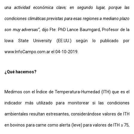
una actividad económica clave; en segundo lugar, porque las
condiciones climáticas previstas para esas regiones a mediano plazo
son muy adversas”
, dijo Fte: PhD Lance Baumgard, Profesor de la
Iowa State University (EE.UU.) según lo publicado por
www.InfoCampo.com.ar el 04-10-2019.
¿Qué hacemos?
Medimos con el Índice de Temperatura-Humedad (ITH) que es el
indicador más utilizado para monitorear si las condiciones
ambientales resultan estresantes, considerándose valores de ITH
en bovinos para carne como alerta (leve) para valores de ITH ≥ 75,