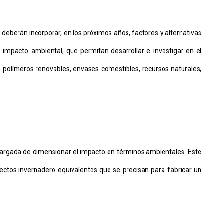
deberán incorporar, en los próximos años, factores y alternativas
l impacto ambiental, que permitan desarrollar e investigar en el
 polímeros renovables, envases comestibles, recursos naturales,
ncargada de dimensionar el impacto en términos ambientales. Este
ectos invernadero equivalentes que se precisan para fabricar un