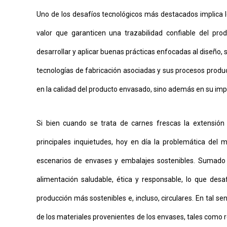
Uno de los desafíos tecnológicos más destacados implica l
valor que garanticen una trazabilidad confiable del pro
desarrollar y aplicar buenas prácticas enfocadas al diseño,
tecnologías de fabricación asociadas y sus procesos product
en la calidad del producto envasado, sino además en su imp
Si bien cuando se trata de carnes frescas la extensión d
principales inquietudes, hoy en día la problemática del 
escenarios de envases y embalajes sostenibles. Sumad
alimentación saludable, ética y responsable, lo que desa
producción más sostenibles e, incluso, circulares. En tal s
de los materiales provenientes de los envases, tales como r