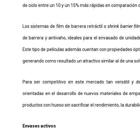
de ciclo entre un 10 y un 15% más rápidas en comparación 
Los sistemas de film de barrera retráctil o
shrink barrier fil
de barrera y antivaho, ideales para el envasado de unidad
Este tipo de películas además cuentan con propiedades óptic
generando como resultado un atractivo similar al de una soluc
Para ser competitivo en este mercado tan versátil y des
orientadas en el desarrollo de nuevos materiales de em
productos con hueso sin sacrificar el rendimiento, la durabilid
Envases activos