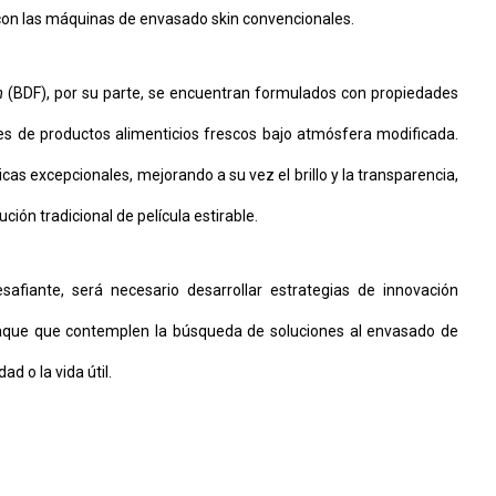
con las máquinas de envasado skin convencionales.
m
(BDF), por su parte, se encuentran formulados con propiedades
es de productos alimenticios frescos bajo atmósfera modificada.
as excepcionales, mejorando a su vez el brillo y la transparencia,
ión tradicional de película estirable.
afiante, será necesario desarrollar estrategias de innovación
paque que contemplen la búsqueda de soluciones al envasado de
ad o la vida útil.