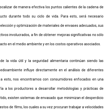
ocalizar de manera efectiva los puntos calientes de la cadena de
ducto durante todo su ciclo de vida. Para esto, será necesario
 selección y optimización de materiales de envases adecuados, sus
ivos involucrados, a fin de obtener mejoras significativas no sólo
acto en el medio ambiente y en los costos operativos asociados.
e la vida útil y la seguridad alimentaria continúan siendo las
medioambiente influye directamente en el análisis de diferentes
o a esto, nos encontramos con consumidores enfocados en una
fía a los productores a desarrollar metodologías y prácticas de
entido, existen sistemas de envasado que minimizan el desperdicio
estos de films, los cuales a su vez procuran trabajar a velocidades