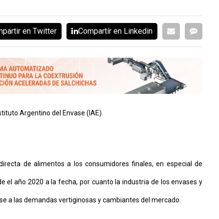
partir en Twitter
Compartír en Linkedin
stituto Argentino del Envase (IAE).
directa de alimentos a los consumidores finales, en especial de
el año 2020 a la fecha, por cuanto la industria de los envases y
rse a las demandas vertiginosas y cambiantes del mercado.