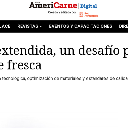
LACE
REVISTAS
EVENTOS Y CAPACITACIONES
DIR
extendida, un desafío 
e fresca
tecnológica, optimización de materiales y estándares de calidad, p