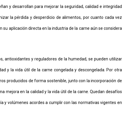
ñan y desarrollan para mejorar la seguridad, calidad e integridad
zar la pérdida y desperdicio de alimentos, por cuanto cada vez
 su aplicación directa en la industria de la carne aún se considera
, antioxidantes y reguladores de la humedad, se pueden utilizar
ad y la vida útil de la carne congelada y descongelada. Por otra
ros producidos de forma sostenible, junto con la incorporación de
 mejora en la calidad y la vida útil de la carne. Quedan desafíos
ogía y volúmenes acordes a cumplir con las normativas vigentes en