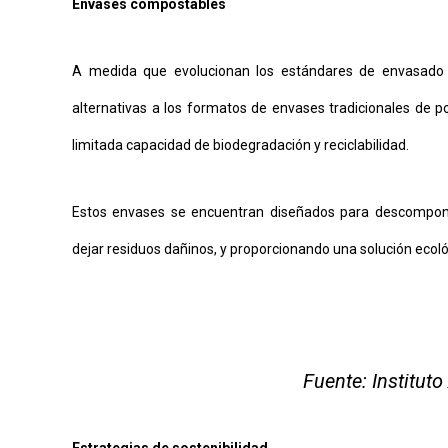
Envases compostables
A medida que evolucionan los estándares de envasado 
alternativas a los formatos de envases tradicionales de po
limitada capacidad de biodegradación y reciclabilidad.
Estos envases se encuentran diseñados para descomponer
dejar residuos dañinos, y proporcionando una solución ecoló
Fuente: Institut
Estrategias de sostenibilidad