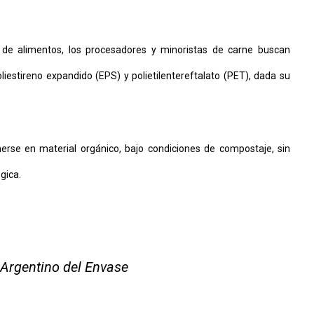
de alimentos, los procesadores y minoristas de carne buscan
liestireno expandido (EPS) y polietilentereftalato (PET), dada su
se en material orgánico, bajo condiciones de compostaje, sin
gica.
o Argentino del Envase