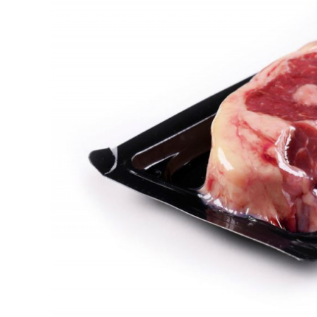
CARNE VACUNA
EVENTOS Y
CAPACITACIONES
DIRECTORIO
CALENDARIO
MEDIA KIT
SERVICIOS
CONTÁCTENOS