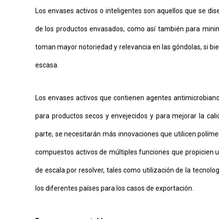
Los envases activos o inteligentes son aquellos que se dise
de los productos envasados, como así también para minimi
toman mayor notoriedad y relevancia en las góndolas, si bien
escasa.
Los envases activos que contienen agentes antimicrobianos
para productos secos y envejecidos y para mejorar la calid
parte, se necesitarán más innovaciones que utilicen políme
compuestos activos de múltiples funciones que propicien una
de escala por resolver, tales como utilización de la tecnol
los diferentes países para los casos de exportación.