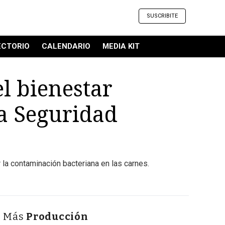
SUSCRIBITE
ECTORIO
CALENDARIO
MEDIA KIT
l bienestar
la Seguridad
r la contaminación bacteriana en las carnes.
Más
Producción