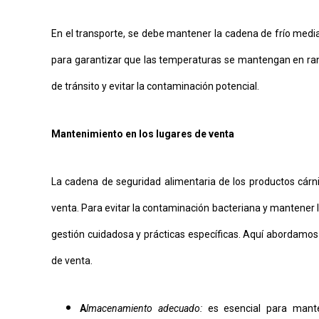
En el transporte, se debe mantener la cadena de frío medi
para garantizar que las temperaturas se mantengan en rango
de tránsito y evitar la contaminación potencial.
Mantenimiento en los lugares de venta
La cadena de seguridad alimentaria de los productos cárn
venta. Para evitar la contaminación bacteriana y mantener 
gestión cuidadosa y prácticas específicas. Aquí abordamos
de venta.
A
lmacenamiento adecuado:
es esencial para manten