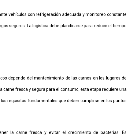
ante vehículos con refrigeración adecuada y monitoreo constante
s seguros. La logística debe planificarse para reducir el tiempo
icos depende del mantenimiento de las carnes en los lugares de
la carne fresca y segura para el consumo, esta etapa requiere una
 los requisitos fundamentales que deben cumplirse en los puntos
er la carne fresca y evitar el crecimiento de bacterias. Es