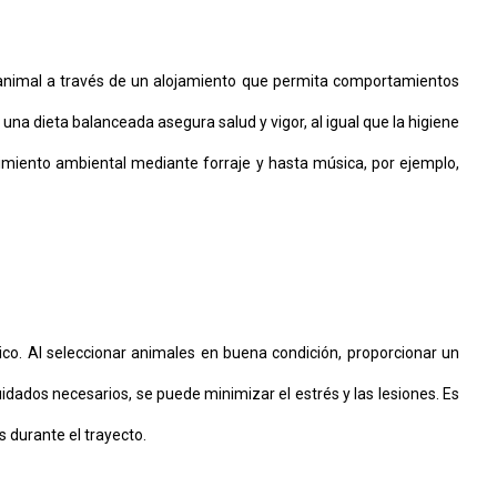
r animal a través de un alojamiento que permita comportamientos
, una dieta balanceada asegura salud y vigor, al igual que la higiene
imiento ambiental mediante forraje y hasta música, por ejemplo,
ico. Al seleccionar animales en buena condición, proporcionar un
idados necesarios, se puede minimizar el estrés y las lesiones. Es
s durante el trayecto.