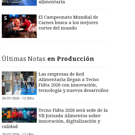
alimentaria
El Campeonato Mundial de
5
Carnes busca a los mejores
cortes del mundo
Últimas Notas
en Producción
Las empresas de Red
Alimentaria llegan a Tecno
Fidta 2026 con innovación,
tecnología y nuevos desarrollos
20/07/2026 - 12:30hs.
Tecno Fidta 2026 será sede de la
VII Jornada Alimentos sobre
innovación, digitalización y
calidad
20/07/2026 - 12:19hs.