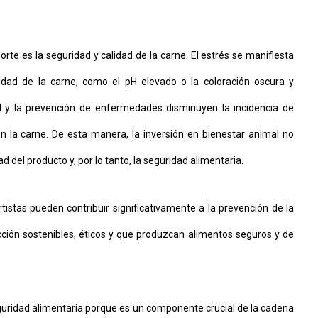
rte es la seguridad y calidad de la carne. El estrés se manifiesta
lidad de la carne, como el pH elevado o la coloración oscura y
 y la prevención de enfermedades disminuyen la incidencia de
la carne. De esta manera, la inversión en bienestar animal no
d del producto y, por lo tanto, la seguridad alimentaria.
tistas pueden contribuir significativamente a la prevención de la
ión sostenibles, éticos y que produzcan alimentos seguros y de
guridad alimentaria porque es un componente crucial de la cadena