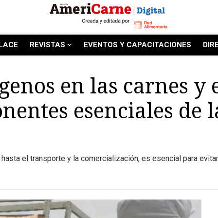
LACE
REVISTAS
EVENTOS Y CAPACITACIONES
DIR
enos en las carnes y e
nentes esenciales de 
hasta el transporte y la comercialización, es esencial para evita