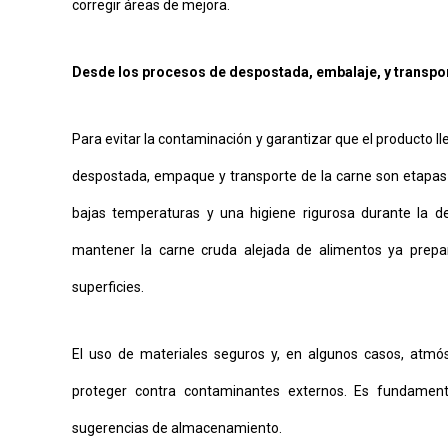
corregir áreas de mejora.
Desde los procesos de despostada, embalaje, y transpo
Para evitar la contaminación y garantizar que el producto l
despostada, empaque y transporte de la carne son etapas
bajas temperaturas y una higiene rigurosa durante la de
mantener la carne cruda alejada de alimentos ya prepar
superficies.
El uso de materiales seguros y, en algunos casos, atmós
proteger contra contaminantes externos. Es fundament
sugerencias de almacenamiento.