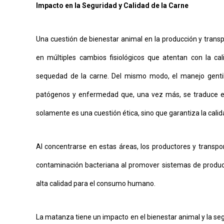
Impacto en la Seguridad y Calidad de la Carne
Una cuestión de bienestar animal en la producción y transpo
en múltiples cambios fisiológicos que atentan con la ca
sequedad de la carne. Del mismo modo, el manejo gentil
patógenos y enfermedad que, una vez más, se traduce en 
solamente es una cuestión ética, sino que garantiza la calida
Al concentrarse en estas áreas, los productores y transpor
contaminación bacteriana al promover sistemas de producc
alta calidad para el consumo humano.
La matanza tiene un impacto en el bienestar animal y la se