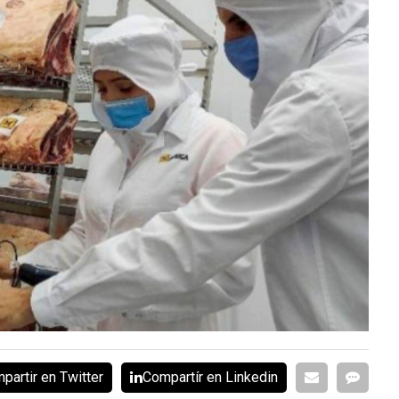
partir en Twitter
Compartír en Linkedin