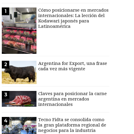
Cómo posicionarse en mercados
1
internacionales: La lección del
Kodawari japonés para
Latinoamérica
Argentina for Export, una frase
2
cada vez más vigente
Claves para posicionar la carne
3
argentina en mercados
internacionales
Tecno Fidta se consolida como
4
la gran plataforma regional de
negocios para la industria