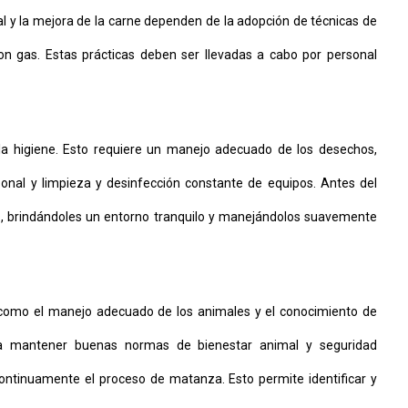
l y la mejora de la carne dependen de la adopción de técnicas de
con gas. Estas prácticas deben ser llevadas a cabo por personal
la higiene. Esto requiere un manejo adecuado de los desechos,
sonal y limpieza y desinfección constante de equipos. Antes del
les, brindándoles un entorno tranquilo y manejándolos suavemente
s, como el manejo adecuado de los animales y el conocimiento de
Para mantener buenas normas de bienestar animal y seguridad
ontinuamente el proceso de matanza. Esto permite identificar y