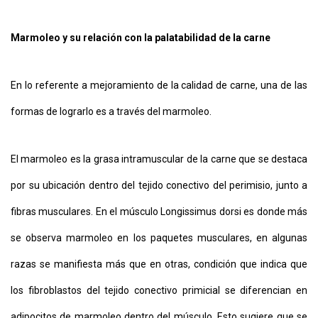
Marmoleo y su relación con la palatabilidad de la carne
En lo referente a mejoramiento de la calidad de carne, una de las
formas de lograrlo es a través del marmoleo.
El marmoleo es la grasa intramuscular de la carne que se destaca
por su ubicación dentro del tejido conectivo del perimisio, junto a
fibras musculares. En el músculo Longissimus dorsi es donde más
se observa marmoleo en los paquetes musculares, en algunas
razas se manifiesta más que en otras, condición que indica que
los fibroblastos del tejido conectivo primicial se diferencian en
adipocitos de marmoleo dentro del músculo. Esto sugiere que se